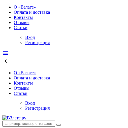
О «Взлате»
Оплата и доставка
Контакты
Отзывы
Статьи
Вход
Регистрация
menu
keyboard_arrow_left
О «Взлате»
Оплата и доставка
Контакты
Отзывы
Статьи
Вход
Регистрация