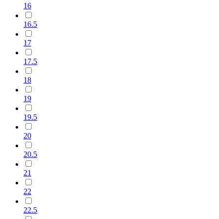
16
16.5
17
17.5
18
19
19.5
20
20.5
21
22
22.5