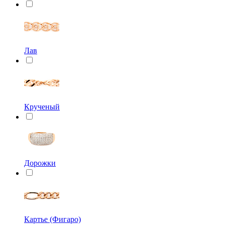
Лав
Крученый
Дорожки
Картье (Фигаро)