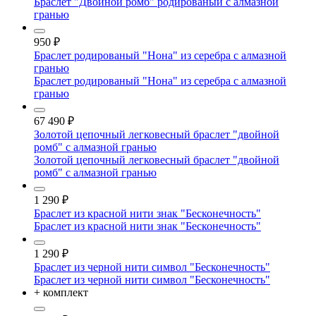
Браслет "Двойной ромб" родированый с алмазной
гранью
950
₽
Браслет родированый "Нона" из серебра с алмазной
гранью
Браслет родированый "Нона" из серебра с алмазной
гранью
67 490
₽
Золотой цепочный легковесный браслет "двойной
ромб" с алмазной гранью
Золотой цепочный легковесный браслет "двойной
ромб" с алмазной гранью
1 290
₽
Браслет из красной нити знак "Бесконечность"
Браслет из красной нити знак "Бесконечность"
1 290
₽
Браслет из черной нити символ "Бесконечность"
Браслет из черной нити символ "Бесконечность"
+ комплект