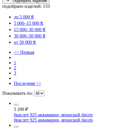
Подобрать изделия
подобрано изделий:
133
до 5 000 ₶
5 000–15 000 ₶
15 000–30 000 ₶
30 000–50 000 ₶
от 50 000 ₶
<< Первая
1
2
3
Последняя >>
Показывать по:
5 290
₽
браслет 925 аквамарин, японский бисер
браслет 925 аквамарин, японский бисер