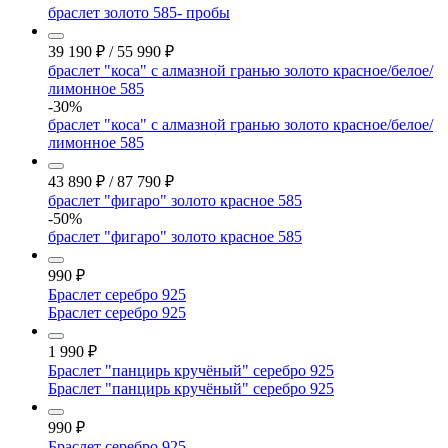
браслет золото 585- пробы
39 190
₽
/
55 990
₽
браслет "коса" с алмазной гранью золото красное/белое/
лимонное 585
-30%
браслет "коса" с алмазной гранью золото красное/белое/
лимонное 585
43 890
₽
/
87 790
₽
браслет "фигаро" золото красное 585
-50%
браслет "фигаро" золото красное 585
990
₽
Браслет серебро 925
Браслет серебро 925
1 990
₽
Браслет "панцирь кручёный" серебро 925
Браслет "панцирь кручёный" серебро 925
990
₽
Браслет серебро 925