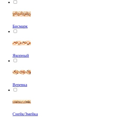
Бисмарк
Якорный
Веревка
Снейк/Змейка