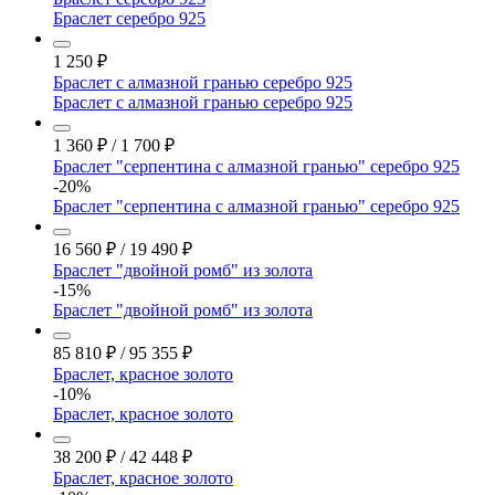
Браслет серебро 925
1 250
₽
Браслет с алмазной гранью серебро 925
Браслет с алмазной гранью серебро 925
1 360
₽
/
1 700
₽
Браслет "серпентина с алмазной гранью" серебро 925
-20%
Браслет "серпентина с алмазной гранью" серебро 925
16 560
₽
/
19 490
₽
Браслет "двойной ромб" из золота
-15%
Браслет "двойной ромб" из золота
85 810
₽
/
95 355
₽
Браслет, красное золото
-10%
Браслет, красное золото
38 200
₽
/
42 448
₽
Браслет, красное золото