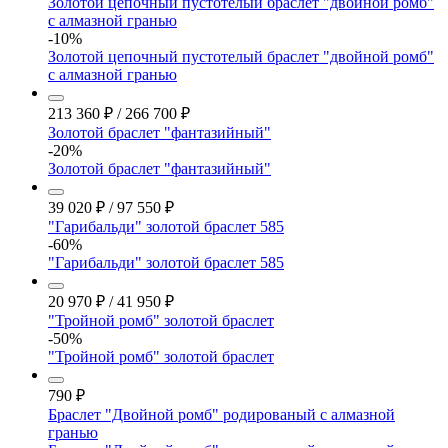
Золотой цепочный пустотелый браслет "двойной ромб"
с алмазной гранью
-10%
Золотой цепочный пустотелый браслет "двойной ромб"
с алмазной гранью
213 360
₽
/
266 700
₽
Золотой браслет "фантазийный"
-20%
Золотой браслет "фантазийный"
39 020
₽
/
97 550
₽
"Гарибальди" золотой браслет 585
-60%
"Гарибальди" золотой браслет 585
20 970
₽
/
41 950
₽
"Тройной ромб" золотой браслет
-50%
"Тройной ромб" золотой браслет
790
₽
Браслет "Двойной ромб" родированый с алмазной
гранью