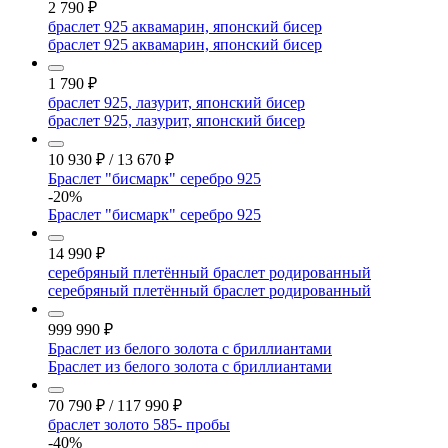
2 790
₽
браслет 925 аквамарин, японский бисер
браслет 925 аквамарин, японский бисер
1 790
₽
браслет 925, лазурит, японский бисер
браслет 925, лазурит, японский бисер
10 930
₽
/
13 670
₽
Браслет "бисмарк" серебро 925
-20%
Браслет "бисмарк" серебро 925
14 990
₽
серебряный плетённый браслет родированный
серебряный плетённый браслет родированный
999 990
₽
Браслет из белого золота с бриллиантами
Браслет из белого золота с бриллиантами
70 790
₽
/
117 990
₽
браслет золото 585- пробы
-40%