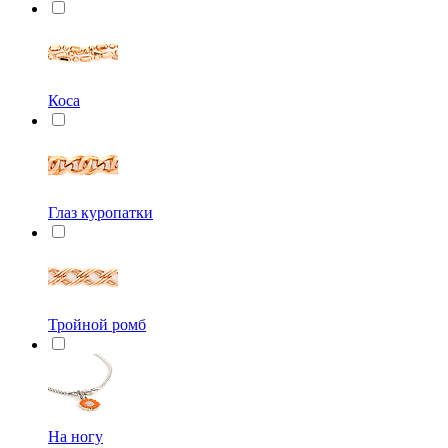
Коса
Глаз куропатки
Тройной ромб
На ногу