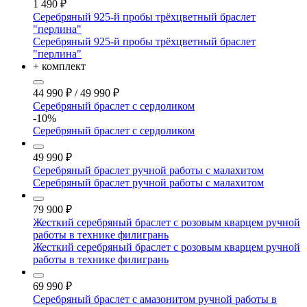
1 490
₽
Серебряный 925-й пробы трёхцветный браслет
"перлина"
Серебряный 925-й пробы трёхцветный браслет
"перлина"
+ комплект
44 990
₽
/
49 990
₽
Серебряный браслет с сердоликом
-10%
Серебряный браслет с сердоликом
49 990
₽
Серебряный браслет ручной работы с малахитом
Серебряный браслет ручной работы с малахитом
79 900
₽
Жесткий серебряный браслет с розовым кварцем ручной
работы в технике филигрань
Жесткий серебряный браслет с розовым кварцем ручной
работы в технике филигрань
69 990
₽
Серебряный браслет с амазонитом ручной работы в