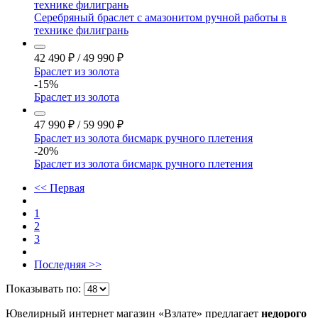
технике филигрань
Серебряный браслет с амазонитом ручной работы в
технике филигрань
42 490
₽
/
49 990
₽
Браслет из золота
-15%
Браслет из золота
47 990
₽
/
59 990
₽
Браслет из золота бисмарк ручного плетения
-20%
Браслет из золота бисмарк ручного плетения
<< Первая
1
2
3
Последняя >>
Показывать по:
Ювелирный интернет магазин «Взлате» предлагает
недорого