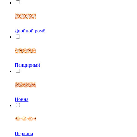
Двойной ромб
Панцирный
Нонна
Перлина