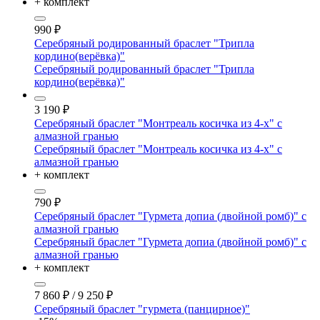
+ комплект
990
₽
Серебряный родированный браслет "Трипла
кордино(верёвка)"
Серебряный родированный браслет "Трипла
кордино(верёвка)"
3 190
₽
Серебряный браслет "Монтреаль косичка из 4-х" с
алмазной гранью
Серебряный браслет "Монтреаль косичка из 4-х" с
алмазной гранью
+ комплект
790
₽
Серебряный браслет "Гурмета допиа (двойной ромб)" с
алмазной гранью
Серебряный браслет "Гурмета допиа (двойной ромб)" с
алмазной гранью
+ комплект
7 860
₽
/
9 250
₽
Серебряный браслет "гурмета (панцирное)"