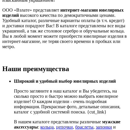
изысканным украшением?
ООО «Взлате» представляет
интернет-магазин ювелирных
изделий
высокого качества по демократичными ценами.
Удобный каталог, различные варианты оплаты (в т.ч. кредит)
и доставки порадуют Вас! В каталоге представлены все виды
украшений, а так же столовое серебро и обручальные кольца.
Вы в любой момент можете приобрести ювелирные изделия в
интернет-магазине, не теряя своего времени в пробках или
метро.
Наши преимущества
Широкий и удобный выбор ювелирных изделий
Просто загляните в наш каталог и Вы убедитесь, на
сколько просто и быстро можно выбрать ювелирное
изделие! О каждом изделии - очень подробная
информация. Прекрасные фото, детальные описания,
каталог с удобной системой поиска. {cut_link}
В нашем каталоге представлены различные
мужские
аксессуары
:
кольца
,
цепочки
,
браслеты
,
запонки
и