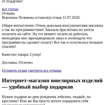
от подделки!
все статьи
Отзывы
Вероника Позикова оставил(а) отзыв 11.07.2020:
Общее впечатление:
Очень довольна консультантами магазина
а так же программистами! Заказала браслетики но хотела
оплатить на сайте. На тот момент оплата не работала,
менеджеры мне зарезервировали заказ и пообещали что
программисты сделают оплату! Все так и получилось большое
спасибо!
Качество товара:
Супер!
Доставка:
Отлично
Оставить отзыв
cмотреть все отзывы
Интернет-магазин ювелирных изделий
— удобный выбор подарков
Нужен подарок ко дню рождения, юбилею, свадьбе, на
крестины? Или же Вы просто хотите порадовать себя