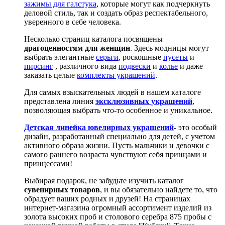
зажимы для галстука
, которые могут как подчеркнуть
деловой стиль, так и создать образ респектабельного,
уверенного в себе человека.
Несколько страниц каталога посвящены
драгоценностям для женщин
. Здесь модницы могут
выбрать элегантные
серьги
, роскошные
пусеты
и
пирсинг
, различного вида
подвески
и
колье
и даже
заказать целые
комплекты украшений
.
Для самых взыскательных людей в нашем каталоге
представлена линия
эксклюзивных украшений
,
позволяющая выбрать что-то особенное и уникальное.
Детская линейка ювелирных украшений
- это особый
дизайн, разработанный специально для детей, с учетом
активного образа жизни. Пусть мальчики и девочки с
самого раннего возраста чувствуют себя принцами и
принцессами!
Выбирая подарок, не забудьте изучить каталог
сувенирных товаров
, и вы обязательно найдете то, что
обрадует ваших родных и друзей! На страницах
интернет-магазина огромный ассортимент изделий из
золота высоких проб и столового серебра 875 пробы с