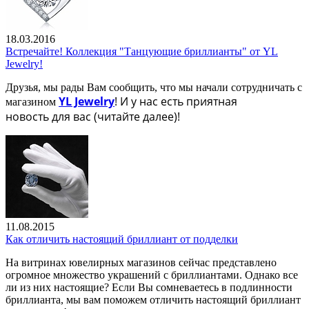
18.03.2016
Встречайте! Коллекция "Танцующие бриллианты" от YL
Jewelry!
Друзья, мы рады Вам сообщить, что мы начали сотрудничать с
YL Jewelry
! И у нас есть приятная
магазином
новость для вас (читайте далее)!
11.08.2015
Как отличить настоящий бриллиант от подделки
На витринах ювелирных магазинов сейчас представлено
огромное множество украшений с бриллиантами. Однако все
ли из них настоящие? Если Вы сомневаетесь в подлинности
бриллианта, мы вам поможем отличить настоящий бриллиант