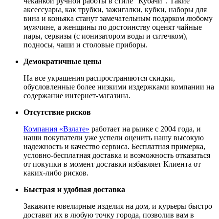
чеканкой ручной работы в стиле "Кубачи". Такие
аксессуары, как трубки, зажигалки, кубки, наборы для
вина и коньяка станут замечательным подарком любому
мужчине, а женщины по достоинству оценят чайные
пары, сервизы (с ионизатором воды и ситечком),
подносы, чаши и столовые приборы.
Демократичные цены
На все украшения распространяются скидки,
обусловленные более низкими издержками компании на
содержание интернет-магазина.
Отсутствие рисков
Компания «Взлате»
работает на рынке с 2004 года, и
наши покупатели уже успели оценить нашу высокую
надежность и качество сервиса. Бесплатная примерка,
условно-бесплатная доставка и возможность отказаться
от покупки в момент доставки избавляет Клиента от
каких-либо рисков.
Быстрая и удобная доставка
Закажите ювелирные изделия на дом, и курьеры быстро
доставят их в любую точку города, позволив вам в