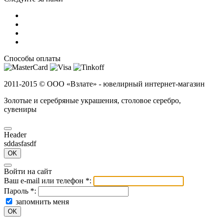
Способы оплаты
2011-2015 ©
ООО «Взлате» - ювелирный интернет-магазин
Золотые и серебряные украшения, столовое серебро,
сувениры
Header
sddasfasdf
OK
Войти на сайт
Ваш e-mail или телефон
*
:
Пароль
*
:
запомнить меня
OK