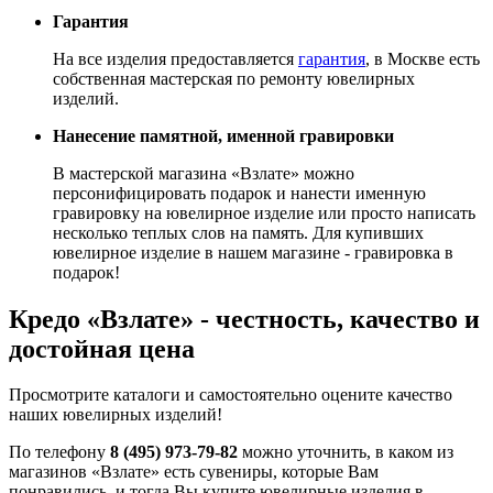
Гарантия
На все изделия предоставляется
гарантия
, в Москве есть
собственная мастерская по ремонту ювелирных
изделий.
Нанесение памятной, именной гравировки
В мастерской магазина «Взлате» можно
персонифицировать подарок и нанести именную
гравировку на ювелирное изделие или просто написать
несколько теплых слов на память. Для купивших
ювелирное изделие в нашем магазине - гравировка в
подарок!
Кредо «Взлате» - честность, качество и
достойная цена
Просмотрите каталоги и самостоятельно оцените качество
наших ювелирных изделий!
По телефону
8 (495) 973-79-82
можно уточнить, в каком из
магазинов «Взлате» есть сувениры, которые Вам
понравились, и тогда Вы купите ювелирные изделия в