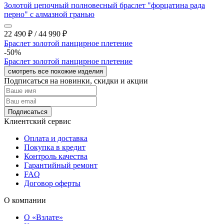
Золотой цепочный полновесный браслет "форцатина рада
перно" с алмазной гранью
22 490
₽
/
44 990
₽
Браслет золотой панцирное плетение
-50%
Браслет золотой панцирное плетение
смотреть все похожие изделия
Подписаться на новинки, скидки и акции
Подписаться
Клиентский сервис
Оплата и доставка
Покупка в кредит
Контроль качества
Гарантийный ремонт
FAQ
Договор оферты
О компании
О «Взлате»