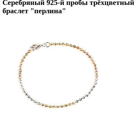
Серебряный 925-й пробы трёхцветный
браслет "перлина"