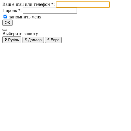
Ваш e-mail или телефон
*
:
Пароль
*
:
запомнить меня
OK
Выберите валюту
₽
Рубль
$
Доллар
€
Евро