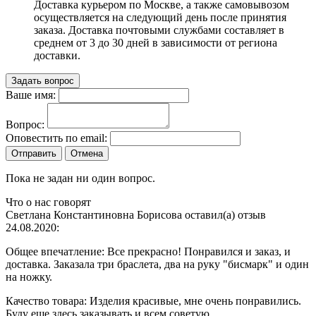
Доставка курьером по Москве, а также самовывозом
осуществляется на следующий день после принятия
заказа. Доставка почтовыми службами составляет в
среднем от 3 до 30 дней в зависимости от региона
доставки.
Задать вопрос
Ваше имя:
Вопрос:
Оповестить по email:
Отправить
Отмена
Пока не задан ни один вопрос.
Что о нас говорят
Светлана Константиновна Борисова оставил(а) отзыв
24.08.2020:
Общее впечатление:
Все прекрасно! Понравился и заказ, и
доставка. Заказала три браслета, два на руку "бисмарк" и один
на ножку.
Качество товара:
Изделия красивые, мне очень понравились.
Буду еще здесь заказывать и всем советую.