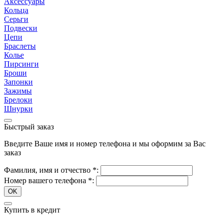
Аксессуары
Кольца
Серьги
Подвески
Цепи
Браслеты
Колье
Пирсинги
Броши
Запонки
Зажимы
Брелоки
Шнурки
Быстрый заказ
Введите Ваше имя и номер телефона и мы оформим за Вас
заказ
Фамилия, имя и отчество
*
:
Номер вашего телефона
*
:
OK
Купить в кредит