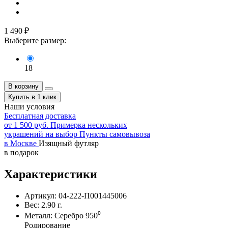
1 490
₽
Выберите размер:
18
В корзину
Купить в 1 клик
Наши условия
Бесплатная доставка
от 1 500 руб.
Примерка нескольких
украшений на выбор
Пункты самовывоза
в Москве
Изящный футляр
в подарок
Характеристики
Артикул:
04-222-П001445006
Вес:
2.90
г.
Металл:
Серебро 950⁰
Родирование