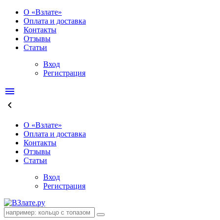
О «Взлате»
Оплата и доставка
Контакты
Отзывы
Статьи
Вход
Регистрация
menu
keyboard_arrow_left
О «Взлате»
Оплата и доставка
Контакты
Отзывы
Статьи
Вход
Регистрация