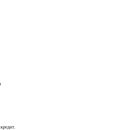
з
кредит.