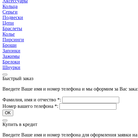
Аксессуары
Кольца
Серьги
Подвески
Цепи
Браслеты
Колье
Пирсинги
Броши
Запонки
Зажимы
Брелоки
Шнурки
Быстрый заказ
Введите Ваше имя и номер телефона и мы оформим за Вас зака
Фамилия, имя и отчество
*
:
Номер вашего телефона
*
:
OK
Купить в кредит
Введите Ваше имя и номер телефона для оформления заявки на 