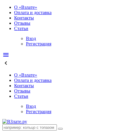
О «Взлате»
Оплата и доставка
Контакты
Отзывы
Статьи
Вход
Регистрация
menu
keyboard_arrow_left
О «Взлате»
Оплата и доставка
Контакты
Отзывы
Статьи
Вход
Регистрация