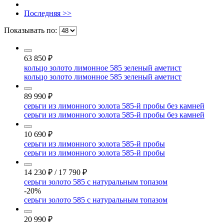
Последняя >>
Показывать по:
63 850
₽
кольцо золото лимонное 585 зеленый аметист
кольцо золото лимонное 585 зеленый аметист
89 990
₽
серьги из лимонного золота 585-й пробы без камней
серьги из лимонного золота 585-й пробы без камней
10 690
₽
серьги из лимонного золота 585-й пробы
серьги из лимонного золота 585-й пробы
14 230
₽
/
17 790
₽
серьги золото 585 с натуральным топазом
-20%
серьги золото 585 с натуральным топазом
20 990
₽