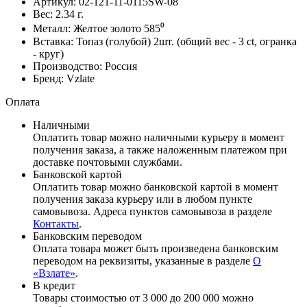
Артикул:
02-121-11-0115SW-08
Вес:
2.34
г.
Металл:
Желтое золото 585⁰
Вставка:
Топаз (голубой) 2шт. (общий вес - 3 ct, огранка
- круг)
Производство:
Россия
Бренд:
Vzlate
Оплата
Наличными
Оплатить товар можно наличными курьеру в момент
получения заказа, а также наложенным платежом при
доставке почтовыми службами.
Банковской картой
Оплатить товар можно банковской картой в момент
получения заказа курьеру или в любом пункте
самовывоза. Адреса пунктов самовывоза в разделе
Контакты
.
Банковским переводом
Оплата товара может быть произведена банковским
переводом на реквизиты, указанные в разделе
О
«Взлате»
.
В кредит
Товары стоимостью от 3 000 до 200 000 можно