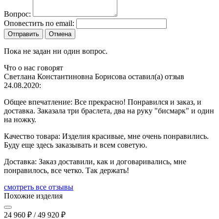
Вопрос:
Оповестить по email:
Отправить
Отмена
Пока не задан ни один вопрос.
Что о нас говорят
Светлана Константиновна Борисова оставил(а) отзыв
24.08.2020:
Общее впечатление:
Все прекрасно! Понравился и заказ, и
доставка. Заказала три браслета, два на руку "бисмарк" и один
на ножку.
Качество товара:
Изделия красивые, мне очень понравились.
Буду еще здесь заказывать и всем советую.
Доставка:
Заказ доставили, как и договаривались, мне
понравилось, все четко. Так держать!
cмотреть все отзывы
Похожие изделия
24 960
₽
/
49 920
₽