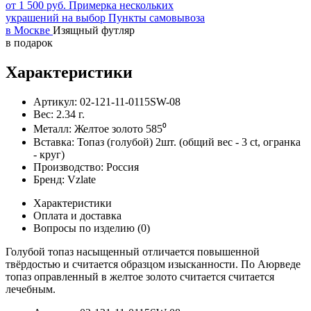
от 1 500 руб.
Примерка нескольких
украшений на выбор
Пункты самовывоза
в Москве
Изящный футляр
в подарок
Характеристики
Артикул:
02-121-11-0115SW-08
Вес:
2.34
г.
Металл:
Желтое золото 585⁰
Вставка:
Топаз (голубой) 2шт. (общий вес - 3 ct, огранка
- круг)
Производство:
Россия
Бренд:
Vzlate
Характеристики
Оплата и доставка
Вопросы по изделию
(0)
Голубой топаз насыщенный отличается повышенной
твёрдостью и считается образцом изысканности. По Аюрведе
топаз оправленный в желтое золото считается считается
лечебным.