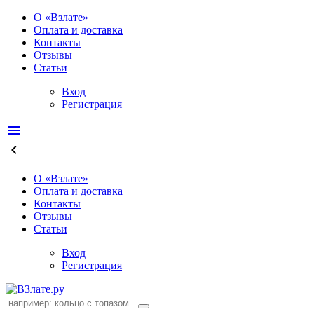
О «Взлате»
Оплата и доставка
Контакты
Отзывы
Статьи
Вход
Регистрация
menu
keyboard_arrow_left
О «Взлате»
Оплата и доставка
Контакты
Отзывы
Статьи
Вход
Регистрация