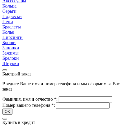
Аксессуары
Кольца
Серьги
Подвески
Цепи
Браслеты
Колье
Пирсинги
Броши
Запонки
Зажимы
Брелоки
Шнурки
Быстрый заказ
Введите Ваше имя и номер телефона и мы оформим за Вас
заказ
Фамилия, имя и отчество
*
:
Номер вашего телефона
*
:
OK
Купить в кредит