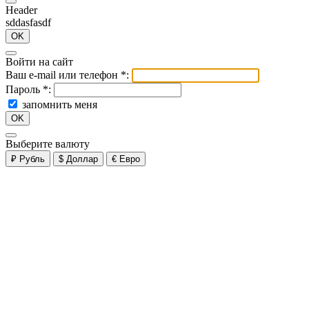
Header
sddasfasdf
OK
Войти на сайт
Ваш e-mail или телефон
*
:
Пароль
*
:
запомнить меня
OK
Выберите валюту
₽
Рубль
$
Доллар
€
Евро