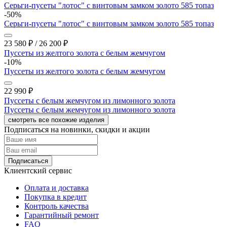
Серьги-пусеты "лотос" с винтовым замком золото 585 топаз
-50%
Серьги-пусеты "лотос" с винтовым замком золото 585 топаз
23 580
₽
/
26 200
₽
Пуссеты из желтого золота с белым жемчугом
-10%
Пуссеты из желтого золота с белым жемчугом
22 990
₽
Пуссеты с белым жемчугом из лимонного золота
Пуссеты с белым жемчугом из лимонного золота
смотреть все похожие изделия
Подписаться на новинки, скидки и акции
Подписаться
Клиентский сервис
Оплата и доставка
Покупка в кредит
Контроль качества
Гарантийный ремонт
FAQ