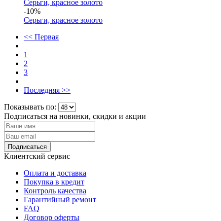
Серьги, красное золото
-10%
Серьги, красное золото
<< Первая
1
2
3
Последняя >>
Показывать по:
Подписаться на новинки, скидки и акции
Подписаться
Клиентский сервис
Оплата и доставка
Покупка в кредит
Контроль качества
Гарантийный ремонт
FAQ
Договор оферты