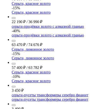
Серьги, красное золото
-15%
Серьги, красное золото
22 190
₽
/
36 990
₽
серьги-продёвки золото с алмазной гранью
-40%
серьги-продёвки золото с алмазной гранью
63 470
₽
/
74 676
₽
Серьги, лимонное золото
-15%
Серьги, лимонное золото
57 400
₽
/
63 782
₽
Серьги, красное золото
-10%
Серьги, красное золото
3 450
₽
серьги-пусеты трансформеры серебро фианит
серьги-пусеты трансформеры серебро фианит
3 490
₽