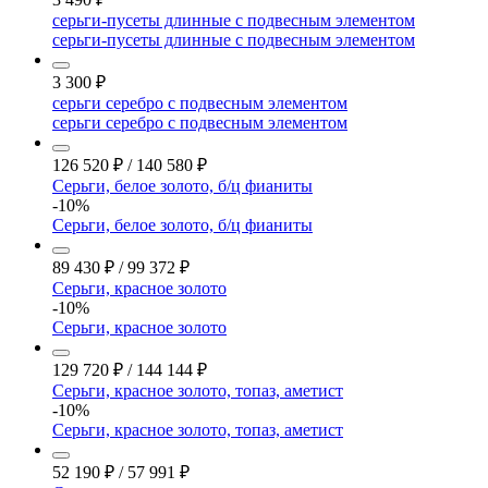
серьги-пусеты длинные с подвесным элементом
серьги-пусеты длинные с подвесным элементом
3 300
₽
серьги серебро с подвесным элементом
серьги серебро с подвесным элементом
126 520
₽
/
140 580
₽
Серьги, белое золото, б/ц фианиты
-10%
Серьги, белое золото, б/ц фианиты
89 430
₽
/
99 372
₽
Серьги, красное золото
-10%
Серьги, красное золото
129 720
₽
/
144 144
₽
Серьги, красное золото, топаз, аметист
-10%
Серьги, красное золото, топаз, аметист
52 190
₽
/
57 991
₽