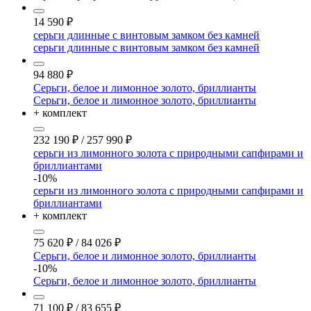
14 590
₽
серьги длинные с винтовым замком без камней
серьги длинные с винтовым замком без камней
94 880
₽
Серьги, белое и лимонное золото, бриллианты
Серьги, белое и лимонное золото, бриллианты
+ комплект
232 190
₽
/
257 990
₽
серьги из лимонного золота с природными сапфирами и
бриллиантами
-10%
серьги из лимонного золота с природными сапфирами и
бриллиантами
+ комплект
75 620
₽
/
84 026
₽
Серьги, белое и лимонное золото, бриллианты
-10%
Серьги, белое и лимонное золото, бриллианты
71 100
₽
/
83 655
₽