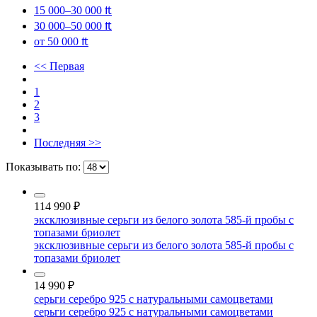
15 000–30 000 ₶
30 000–50 000 ₶
от 50 000 ₶
<< Первая
1
2
3
Последняя >>
Показывать по:
114 990
₽
эксклюзивные серьги из белого золота 585-й пробы с
топазами бриолет
эксклюзивные серьги из белого золота 585-й пробы с
топазами бриолет
14 990
₽
серьги серебро 925 с натуральными самоцветами
серьги серебро 925 с натуральными самоцветами