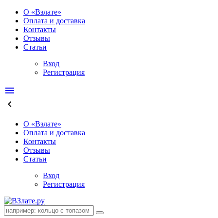
О «Взлате»
Оплата и доставка
Контакты
Отзывы
Статьи
Вход
Регистрация
menu
keyboard_arrow_left
О «Взлате»
Оплата и доставка
Контакты
Отзывы
Статьи
Вход
Регистрация