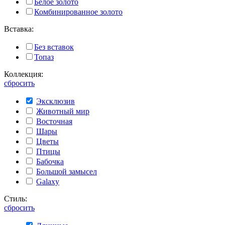
Белое золото
Комбинированное золото
Вставка:
Без вставок
Топаз
Коллекция:
сбросить
Эксклюзив
Животный мир
Восточная
Шары
Цветы
Птицы
Бабочка
Большой замысел
Galaxy
Стиль:
сбросить