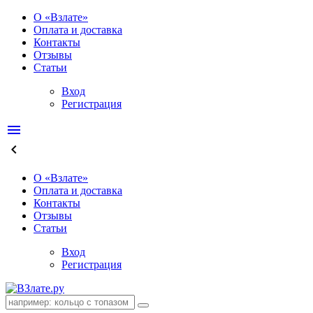
О «Взлате»
Оплата и доставка
Контакты
Отзывы
Статьи
Вход
Регистрация
menu
keyboard_arrow_left
О «Взлате»
Оплата и доставка
Контакты
Отзывы
Статьи
Вход
Регистрация