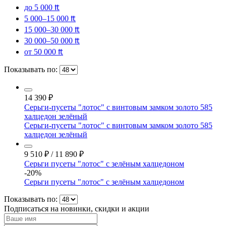
до 5 000 ₶
5 000–15 000 ₶
15 000–30 000 ₶
30 000–50 000 ₶
от 50 000 ₶
Показывать по:
14 390
₽
Серьги-пусеты "лотос" с винтовым замком золото 585
халцедон зелёный
Серьги-пусеты "лотос" с винтовым замком золото 585
халцедон зелёный
9 510
₽
/
11 890
₽
Серьги пусеты "лотос" с зелёным халцедоном
-20%
Серьги пусеты "лотос" с зелёным халцедоном
Показывать по:
Подписаться на новинки, скидки и акции