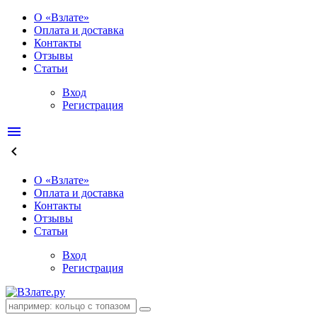
О «Взлате»
Оплата и доставка
Контакты
Отзывы
Статьи
Вход
Регистрация
menu
keyboard_arrow_left
О «Взлате»
Оплата и доставка
Контакты
Отзывы
Статьи
Вход
Регистрация