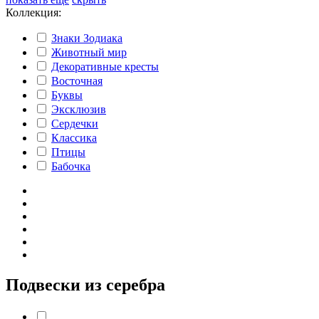
Коллекция:
Знаки Зодиака
Животный мир
Декоративные кресты
Восточная
Буквы
Эксклюзив
Сердечки
Классика
Птицы
Бабочка
Подвески из серебра