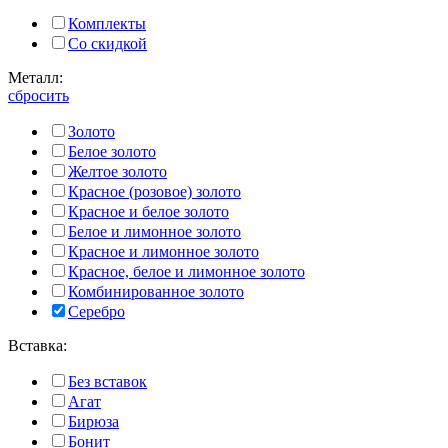
Комплекты
Со скидкой
Металл:
сбросить
Золото
Белое золото
Желтое золото
Красное (розовое) золото
Красное и белое золото
Белое и лимонное золото
Красное и лимонное золото
Красное, белое и лимонное золото
Комбинированное золото
Серебро
Вставка:
Без вставок
Агат
Бирюза
Бонит