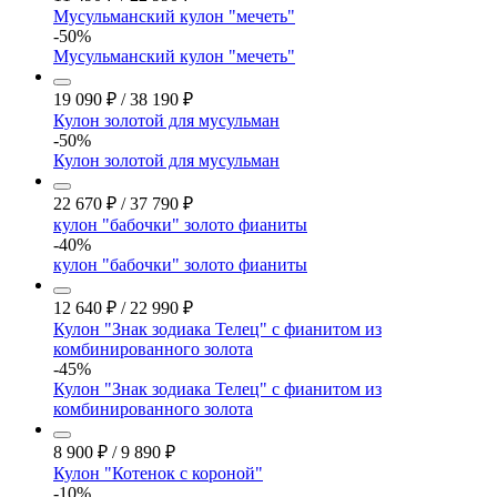
Мусульманский кулон "мечеть"
-50%
Мусульманский кулон "мечеть"
19 090
₽
/
38 190
₽
Кулон золотой для мусульман
-50%
Кулон золотой для мусульман
22 670
₽
/
37 790
₽
кулон "бабочки" золото фианиты
-40%
кулон "бабочки" золото фианиты
12 640
₽
/
22 990
₽
Кулон "Знак зодиака Телец" с фианитом из
комбинированного золота
-45%
Кулон "Знак зодиака Телец" с фианитом из
комбинированного золота
8 900
₽
/
9 890
₽
Кулон "Котенок с короной"
-10%