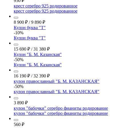
950
₽
крест серебро 925 родированное
крест серебро 925 родированное
8 900
₽
/
9 890
₽
Кулон буква "Т"
-10%
Кулон буква "Т"
15 690
₽
/
31 380
₽
Кулон "Б. М. Казанская"
-50%
Кулон "Б. М. Казанская"
16 190
₽
/
32 390
₽
кулон православный "Б. М. КАЗАНСКАЯ"
-50%
кулон православный "Б. М. КАЗАНСКАЯ"
3 890
₽
кулон "бабочки" серебро фианиты родирование
кулон "бабочки" серебро фианиты родирование
560
₽