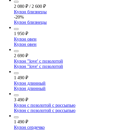
2 080
₽
/
2 600
₽
Кулон близнецы
-20%
Кулон близнецы
1 950
₽
Кулон овен
Кулон овен
2 690
₽
Кулон "love' с позолотой
Кулон "love' с позолотой
1 490
₽
Кулон длинный
Кулон длинный
3 490
₽
Кулон с позолотой с россыпью
Кулон с позолотой с россыпью
1 490
₽
Кулон сердечко