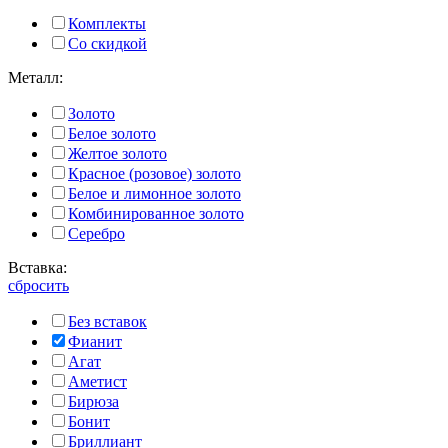
Комплекты
Со скидкой
Металл:
Золото
Белое золото
Желтое золото
Красное (розовое) золото
Белое и лимонное золото
Комбинированное золото
Серебро
Вставка:
сбросить
Без вставок
Фианит
Агат
Аметист
Бирюза
Бонит
Бриллиант