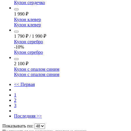
Кулон сердечко
1 990
₽
Кулон клевер
Кулон клевер
1 790
₽
/
1 990
₽
Кулон серебро
-10%
Кулон серебро
2 100
₽
Кулон с опалом синим
Кулон с опалом синим
<< Первая
1
2
3
Последняя >>
Показывать по: