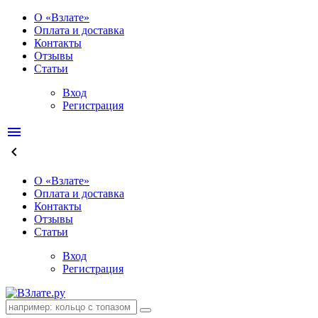
О «Взлате»
Оплата и доставка
Контакты
Отзывы
Статьи
Вход
Регистрация
menu
keyboard_arrow_left
О «Взлате»
Оплата и доставка
Контакты
Отзывы
Статьи
Вход
Регистрация