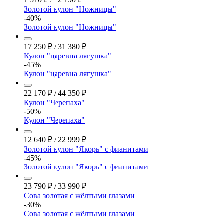
Золотой кулон "Ножницы"
-40%
Золотой кулон "Ножницы"
17 250
₽
/
31 380
₽
Кулон "царевна лягушка"
-45%
Кулон "царевна лягушка"
22 170
₽
/
44 350
₽
Кулон "Черепаха"
-50%
Кулон "Черепаха"
12 640
₽
/
22 999
₽
Золотой кулон "Якорь" с фианитами
-45%
Золотой кулон "Якорь" с фианитами
23 790
₽
/
33 990
₽
Сова золотая с жёлтыми глазами
-30%
Сова золотая с жёлтыми глазами