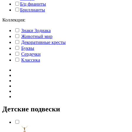
Б/ц фианиты
Бриллианты
Коллекция:
Знаки Зодиака
Животный мир
Декоративные кресты
Буквы
Сердечки
Классика
Детские подвески