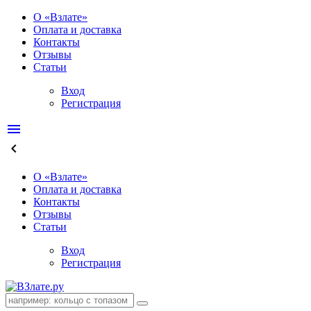
О «Взлате»
Оплата и доставка
Контакты
Отзывы
Статьи
Вход
Регистрация
menu
keyboard_arrow_left
О «Взлате»
Оплата и доставка
Контакты
Отзывы
Статьи
Вход
Регистрация