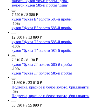
золотой кулон 585-й пробы "дева"
золотой кулон 585-й пробы "дева"
7 720
₽
/
8 580
₽
кулон "буква Е" золото 585-й пробы
-10%
кулон "буква Е" золото 585-й пробы
12 500
₽
/
13 890
₽
кулон "буква Т" золото 585-й пробы
-10%
кулон "буква Т" золото 585-й пробы
7 310
₽
/
8 130
₽
кулон "буква Л" золото 585-й пробы
-10%
кулон "буква Л" золото 585-й пробы
21 860
₽
/
23 016
₽
Подвеска, красное и белое золото, бриллианты
-5%
Подвеска, красное и белое золото, бриллианты
33 590
₽
/
55 990
₽