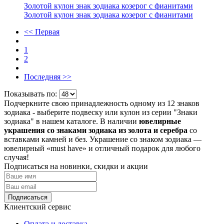
Золотой кулон знак зодиака козерог с фианитами
Золотой кулон знак зодиака козерог с фианитами
<< Первая
1
2
Последняя >>
Показывать по:
Подчеркните свою принадлежность одному из 12 знаков
зодиака - выберите подвеску или кулон из серии "Знаки
зодиака" в нашем каталоге. В наличии
ювелирные
украшения со знаками зодиака из золота и серебра
со
вставками камней и без. Украшение со знаком зодиака —
ювелирный «must have» и отличный подарок для любого
случая!
Подписаться на новинки, скидки и акции
Подписаться
Клиентский сервис
Оплата и доставка