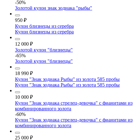
-50%
Золотой кулон знак зодиака "рыбы"
950
₽
Кулон близнецы из серебра
Кулон близнецы из серебра
12 000
₽
Золотой кулон "близнецы"
-65%
Золотой кулон "близнецы"
18 990
₽
Кулон "Знак зодиака Рыбы" из золота 585 пробы
Кулон "Знак зодиака Рыбы" из золота 585 пробы
10 000
₽
Кулон "Знак зодиака стрелец-девочка" с фианитами из
комбинированного золота
-60%
Кулон "Знак зодиака стрелец-девочка" с фианитами из
комбинированного золота
25 000
₽