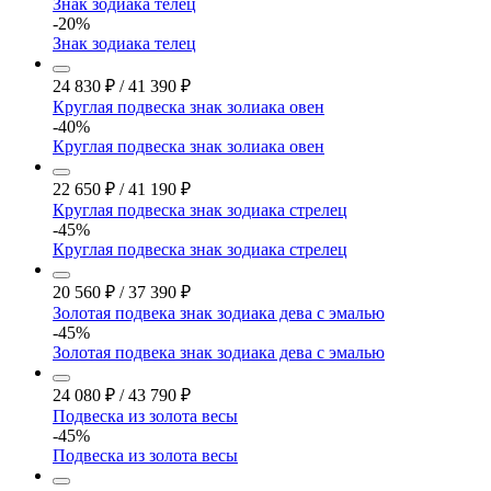
Знак зодиака телец
-20%
Знак зодиака телец
24 830
₽
/
41 390
₽
Круглая подвеска знак золиака овен
-40%
Круглая подвеска знак золиака овен
22 650
₽
/
41 190
₽
Круглая подвеска знак зодиака стрелец
-45%
Круглая подвеска знак зодиака стрелец
20 560
₽
/
37 390
₽
Золотая подвека знак зодиака дева с эмалью
-45%
Золотая подвека знак зодиака дева с эмалью
24 080
₽
/
43 790
₽
Подвеска из золота весы
-45%
Подвеска из золота весы