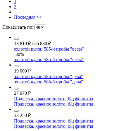
1
2
Последняя >>
Показывать по:
18 810
₽
/
26 880
₽
золотой кулон 585-й пробы "весы"
-30%
золотой кулон 585-й пробы "весы"
19 000
₽
золотой кулон 585-й пробы "дева"
золотой кулон 585-й пробы "дева"
27 970
₽
Подвеска, красное золото, б/ц фианиты
Подвеска, красное золото, б/ц фианиты
33 250
₽
Подвеска, красное золото, б/ц фианиты
Подвеска, красное золото, б/ц фианиты