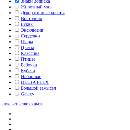
Знаки Зодиака
Животный мир
Декоративные кресты
Восточная
Буквы
Эксклюзив
Сердечки
Шары
Цветы
Классика
Птицы
Бабочка
Кубачи
Наборные
DELTA FLEX
Большой замысел
Galaxy
показать еще
скрыть