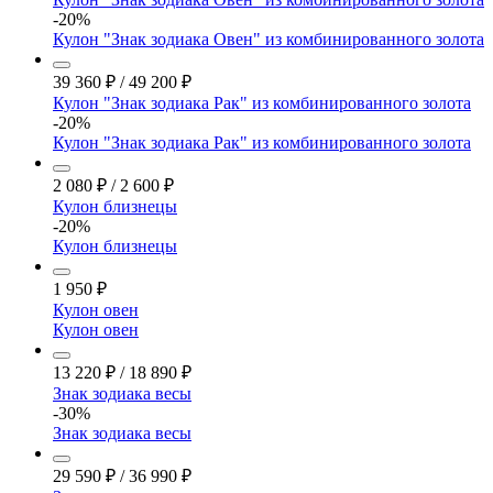
-20%
Кулон "Знак зодиака Овен" из комбинированного золота
39 360
₽
/
49 200
₽
Кулон "Знак зодиака Рак" из комбинированного золота
-20%
Кулон "Знак зодиака Рак" из комбинированного золота
2 080
₽
/
2 600
₽
Кулон близнецы
-20%
Кулон близнецы
1 950
₽
Кулон овен
Кулон овен
13 220
₽
/
18 890
₽
Знак зодиака весы
-30%
Знак зодиака весы
29 590
₽
/
36 990
₽