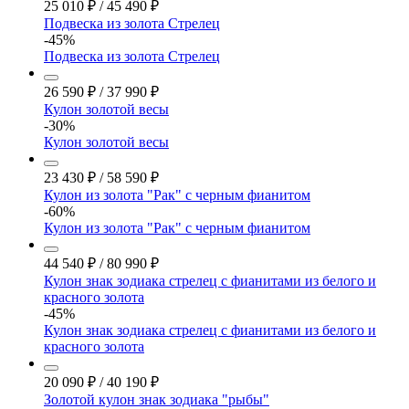
25 010
₽
/
45 490
₽
Подвеска из золота Стрелец
-45%
Подвеска из золота Стрелец
26 590
₽
/
37 990
₽
Кулон золотой весы
-30%
Кулон золотой весы
23 430
₽
/
58 590
₽
Кулон из золота "Рак" с черным фианитом
-60%
Кулон из золота "Рак" с черным фианитом
44 540
₽
/
80 990
₽
Кулон знак зодиака стрелец с фианитами из белого и
красного золота
-45%
Кулон знак зодиака стрелец с фианитами из белого и
красного золота
20 090
₽
/
40 190
₽
Золотой кулон знак зодиака "рыбы"