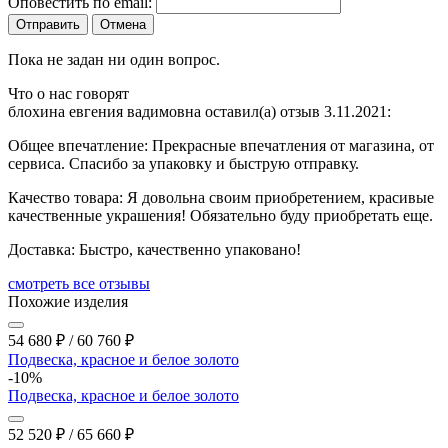
Оповестить по email:
Отправить
Отмена
Пока не задан ни один вопрос.
Что о нас говорят
блохина евгения вадимовна оставил(а) отзыв 3.11.2021:
Общее впечатление:
Прекрасные впечатления от магазина, от
сервиса. Спасибо за упаковку и быструю отправку.
Качество товара:
Я довольна своим приобретением, красивые
качественные украшения! Обязательно буду приобретать еще.
Доставка:
Быстро, качественно упаковано!
cмотреть все отзывы
Похожие изделия
54 680
₽
/
60 760
₽
Подвеска, красное и белое золото
-10%
Подвеска, красное и белое золото
52 520
₽
/
65 660
₽