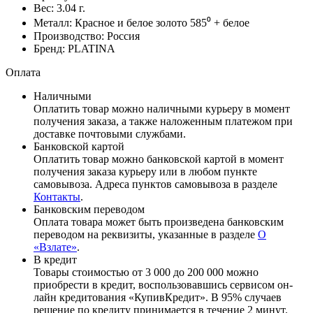
Вес:
3.04
г.
Металл:
Красное и белое золото 585⁰ + белое
Производство:
Россия
Бренд:
PLATINA
Оплата
Наличными
Оплатить товар можно наличными курьеру в момент
получения заказа, а также наложенным платежом при
доставке почтовыми службами.
Банковской картой
Оплатить товар можно банковской картой в момент
получения заказа курьеру или в любом пункте
самовывоза. Адреса пунктов самовывоза в разделе
Контакты
.
Банковским переводом
Оплата товара может быть произведена банковским
переводом на реквизиты, указанные в разделе
О
«Взлате»
.
В кредит
Товары стоимостью от 3 000 до 200 000 можно
приобрести в кредит, воспользовавшись сервисом он-
лайн кредитования «КупивКредит». В 95% случаев
решение по кредиту принимается в течение 2 минут.