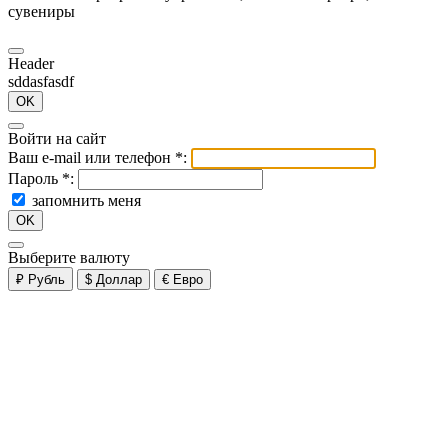
сувениры
Header
sddasfasdf
OK
Войти на сайт
Ваш e-mail или телефон
*
:
Пароль
*
:
запомнить меня
OK
Выберите валюту
₽
Рубль
$
Доллар
€
Евро