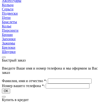
Аксессуары
Кольца
Серьги
Подвески
Цепи
Браслеты
Колье
Пирсинги
Броши
Запонки
Зажимы
Брелоки
Шнурки
Быстрый заказ
Введите Ваше имя и номер телефона и мы оформим за Вас
заказ
Фамилия, имя и отчество
*
:
Номер вашего телефона
*
:
OK
Купить в кредит