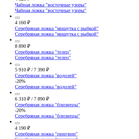
Чайная ложка "восточные узоры"
Чайная ложка "восточные узоры"
4 160
₽
Серебряная ложка "мишутка с рыбкой"
Серебряная ложка "мишутка с рыбкой"
8 890
₽
Серебряная ложка "телец"
Серебряная ложка "телец"
5 910
₽
/
7 390
₽
Серебряная ложка "водолей"
-20%
Серебряная ложка "водолей"
6 310
₽
/
7 890
₽
Серебряная ложка "близнецы"
-20%
Серебряная ложка "близнецы"
4 190
₽
Серебряная ложка "пингвин"