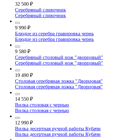
32 500
₽
Серебряный сливочник
Серебряный сливочник
9 990
₽
Блюдце из серебра гравировка чернь
Блюдце из серебра гравировка чернь
9 580
₽
Серебряный столовый нож "дворцовый"
Серебряный столовый нож "дворцовый"
19 490
₽
Столовая серебряная ложка "Дворцовая"
Столовая серебряная ложка "Дворцовая"
14 550
₽
Вилка столовая с чернью
Вилка столовая с чернью
12 990
₽
Вилка десертная ручной работы Кубачи
Вилка десертная ручной работы Кубачи