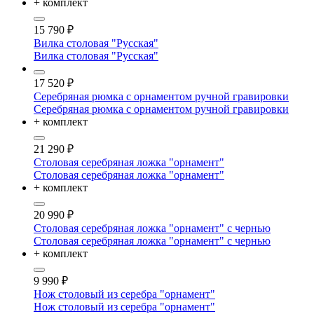
+ комплект
15 790
₽
Вилка столовая "Русская"
Вилка столовая "Русская"
17 520
₽
Серебряная рюмка с орнаментом ручной гравировки
Серебряная рюмка с орнаментом ручной гравировки
+ комплект
21 290
₽
Столовая серебряная ложка "орнамент"
Столовая серебряная ложка "орнамент"
+ комплект
20 990
₽
Столовая серебряная ложка "орнамент" с чернью
Столовая серебряная ложка "орнамент" с чернью
+ комплект
9 990
₽
Нож столовый из серебра "орнамент"
Нож столовый из серебра "орнамент"