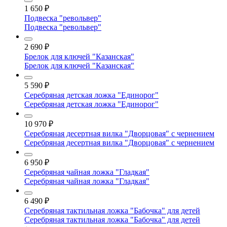
1 650
₽
Подвеска "револьвер"
Подвеска "револьвер"
2 690
₽
Брелок для ключей "Казанская"
Брелок для ключей "Казанская"
5 590
₽
Серебряная детская ложка "Единорог"
Серебряная детская ложка "Единорог"
10 970
₽
Серебряная десертная вилка "Дворцовая" с чернением
Серебряная десертная вилка "Дворцовая" с чернением
6 950
₽
Серебряная чайная ложка "Гладкая"
Серебряная чайная ложка "Гладкая"
6 490
₽
Серебряная тактильная ложка "Бабочка" для детей
Серебряная тактильная ложка "Бабочка" для детей