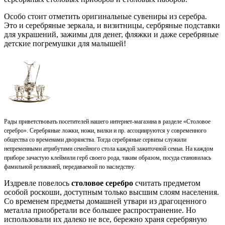
Особо стоит отметить оригинальные сувениры из серебра.
Это и серебряные зеркала, и визитницы, сербряные подставки
для украшений, зажимы для денег, фляжки и даже серебряные
детские погремушки для малышей!
Рады приветствовать посетителей нашего интернет-магазина в разделе «Столовое
серебро». Серебряные ложки, ножи, вилки и пр. ассоциируются у современного
общества со временами дворянства. Тогда серебряные сервизы служили
непременными атрибутами семейного стола каждой зажиточной семьи. На каждом
приборе зачастую клеймили герб своего рода, таким образом, посуда становилась
фамильной реликвией, передаваемой по наследству.
Издревле повелось
столовое серебро
считать предметом
особой роскоши, доступным только высшим слоям населения.
Со временем предметы домашней утвари из драгоценного
металла приобретали все большее распространение. Но
использовали их далеко не все, бережно храня серебряную