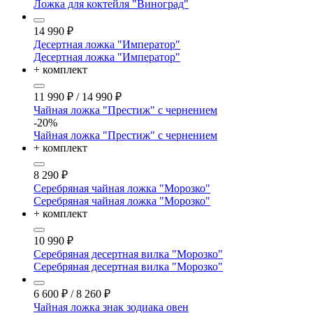
Ложка для коктейля "Виноград"
14 990
₽
Десертная ложка "Император"
Десертная ложка "Император"
+ комплект
11 990
₽
/
14 990
₽
Чайная ложка "Престиж" с чернением
-20%
Чайная ложка "Престиж" с чернением
+ комплект
8 290
₽
Серебряная чайная ложка "Морозко"
Серебряная чайная ложка "Морозко"
+ комплект
10 990
₽
Серебряная десертная вилка "Морозко"
Серебряная десертная вилка "Морозко"
6 600
₽
/
8 260
₽
Чайная ложка знак зодиака овен