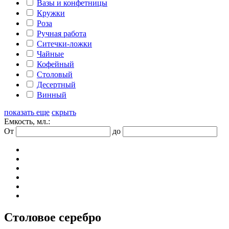
Вазы и конфетницы
Кружки
Роза
Ручная работа
Ситечки-ложки
Чайные
Кофейный
Столовый
Десертный
Винный
показать еще
скрыть
Емкость, мл.:
От
до
Столовое серебро