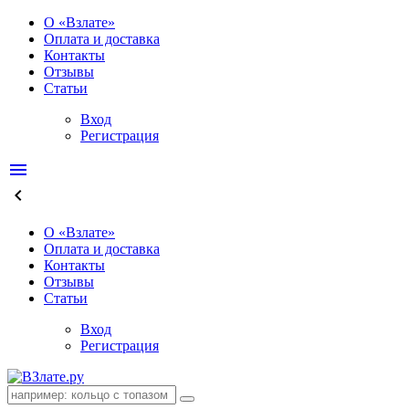
О «Взлате»
Оплата и доставка
Контакты
Отзывы
Статьи
Вход
Регистрация
menu
keyboard_arrow_left
О «Взлате»
Оплата и доставка
Контакты
Отзывы
Статьи
Вход
Регистрация