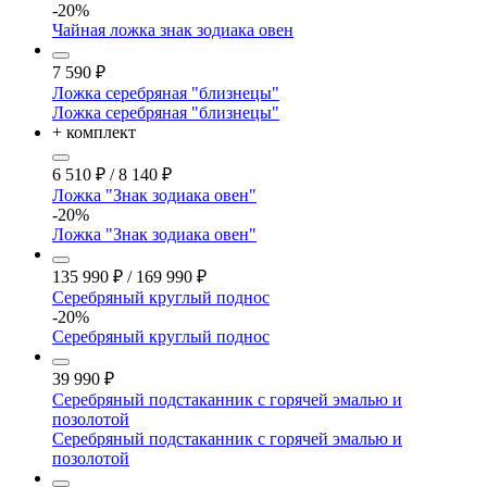
-20%
Чайная ложка знак зодиака овен
7 590
₽
Ложка серебряная "близнецы"
Ложка серебряная "близнецы"
+ комплект
6 510
₽
/
8 140
₽
Ложка "Знак зодиака овен"
-20%
Ложка "Знак зодиака овен"
135 990
₽
/
169 990
₽
Серебряный круглый поднос
-20%
Серебряный круглый поднос
39 990
₽
Серебряный подстаканник с горячей эмалью и
позолотой
Серебряный подстаканник с горячей эмалью и
позолотой