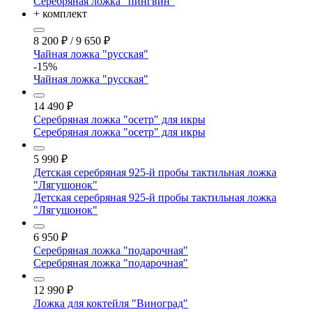
Серебряная ложка "пингвин"
+ комплект
8 200
₽
/
9 650
₽
Чайная ложка "русская"
-15%
Чайная ложка "русская"
14 490
₽
Серебряная ложка "осетр" для икры
Серебряная ложка "осетр" для икры
5 990
₽
Детская серебряная 925-й пробы тактильная ложка
"Лягушонок"
Детская серебряная 925-й пробы тактильная ложка
"Лягушонок"
6 950
₽
Серебряная ложка "подарочная"
Серебряная ложка "подарочная"
12 990
₽
Ложка для коктейля "Виноград"