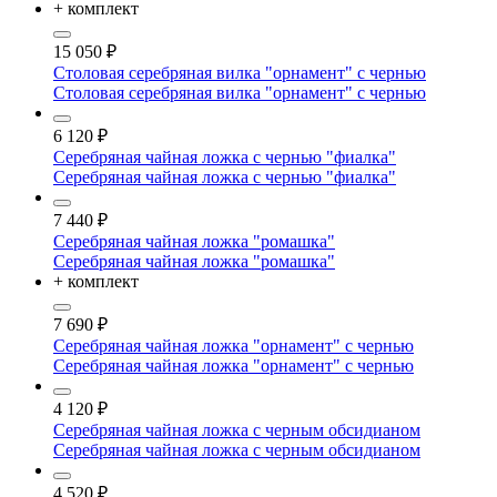
+ комплект
15 050
₽
Столовая серебряная вилка "орнамент" с чернью
Столовая серебряная вилка "орнамент" с чернью
6 120
₽
Серебряная чайная ложка с чернью "фиалка"
Серебряная чайная ложка с чернью "фиалка"
7 440
₽
Серебряная чайная ложка "ромашка"
Серебряная чайная ложка "ромашка"
+ комплект
7 690
₽
Серебряная чайная ложка "орнамент" с чернью
Серебряная чайная ложка "орнамент" с чернью
4 120
₽
Серебряная чайная ложка с черным обсидианом
Серебряная чайная ложка с черным обсидианом
4 520
₽