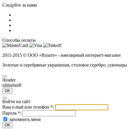
Следуйте за нами
Способы оплаты
2011-2015 ©
ООО «Взлате» - ювелирный интернет-магазин
Золотые и серебряные украшения, столовое серебро, сувениры
Header
sddasfasdf
OK
Войти на сайт
Ваш e-mail или телефон
*
:
Пароль
*
:
запомнить меня
OK