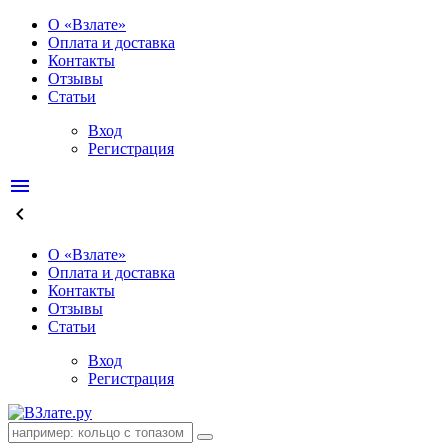
О «Взлате»
Оплата и доставка
Контакты
Отзывы
Статьи
Вход
Регистрация
menu
keyboard_arrow_left
О «Взлате»
Оплата и доставка
Контакты
Отзывы
Статьи
Вход
Регистрация