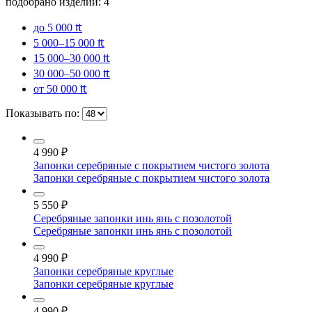
подобрано изделий:
4
до 5 000 ₶
5 000–15 000 ₶
15 000–30 000 ₶
30 000–50 000 ₶
от 50 000 ₶
Показывать по:
4 990
₽
Запонки серебряные с покрытием чистого золота
Запонки серебряные с покрытием чистого золота
5 550
₽
Серебряные запонки инь янь с позолотой
Серебряные запонки инь янь с позолотой
4 990
₽
Запонки серебряные круглые
Запонки серебряные круглые
4 990
₽