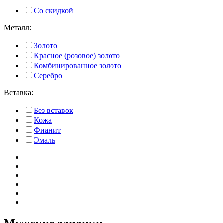
Со скидкой
Металл:
Золото
Красное (розовое) золото
Комбинированное золото
Серебро
Вставка:
Без вставок
Кожа
Фианит
Эмаль
Мужские запонки