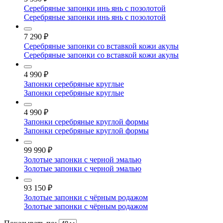
Серебряные запонки инь янь с позолотой
Серебряные запонки инь янь с позолотой
7 290
₽
Серебряные запонки со вставкой кожи акулы
Серебряные запонки со вставкой кожи акулы
4 990
₽
Запонки серебряные круглые
Запонки серебряные круглые
4 990
₽
Запонки серебряные круглой формы
Запонки серебряные круглой формы
99 990
₽
Золотые запонки с черной эмалью
Золотые запонки с черной эмалью
93 150
₽
Золотые запонки с чёрным родажом
Золотые запонки с чёрным родажом