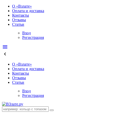
О «Взлате»
Оплата и доставка
Контакты
Отзывы
Статьи
Вход
Регистрация
menu
keyboard_arrow_left
О «Взлате»
Оплата и доставка
Контакты
Отзывы
Статьи
Вход
Регистрация