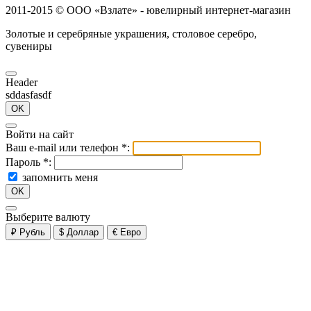
2011-2015 ©
ООО «Взлате» - ювелирный интернет-магазин
Золотые и серебряные украшения, столовое серебро,
сувениры
Header
sddasfasdf
OK
Войти на сайт
Ваш e-mail или телефон
*
:
Пароль
*
:
запомнить меня
OK
Выберите валюту
₽
Рубль
$
Доллар
€
Евро