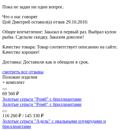
Пока не задан ни один вопрос.
Что о нас говорят
Цой Дмитрий оставил(а) отзыв 29.10.2016:
Общее впечатление:
Заказал в первый раз. Выбрал кулон
рыбы. Сделали скидку. Заказом доволен!
Качество товара:
Товар соответствует описанию на сайте.
Качество хорошее!
Доставка:
Доставили как и обещали в срок.
cмотреть все отзывы
Похожие изделия
+ комплект
69 560
₽
Золотые серьги "Ромб" с бриллиантами
Золотые серьги "Ромб" с бриллиантами
116 260
₽
/
145 330
₽
Золотые серьги "Адель" с овальными изумрудами и
бриллиантами