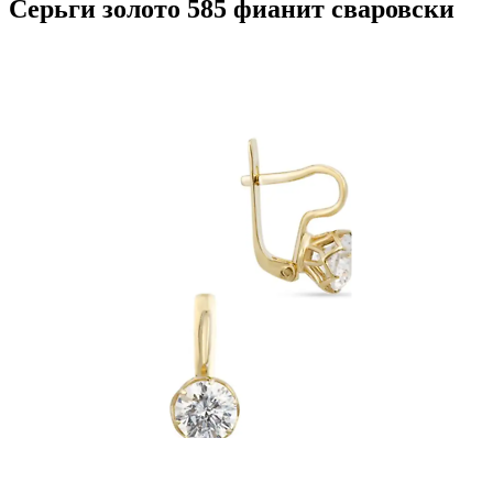
Серьги золото 585 фианит сваровски