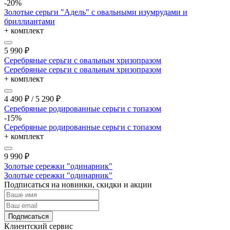
-20%
Золотые серьги "Адель" с овальными изумрудами и
бриллиантами
+ комплект
5 990
₽
Серебряные серьги с овальным хризопразом
Серебряные серьги с овальным хризопразом
+ комплект
4 490
₽
/
5 290
₽
Серебряные родированные серьги с топазом
-15%
Серебряные родированные серьги с топазом
+ комплект
9 990
₽
Золотые сережки "одинарник"
Золотые сережки "одинарник"
Подписаться на новинки, скидки и акции
Подписаться
Клиентский сервис