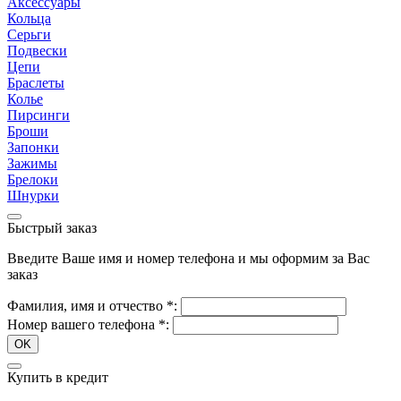
Аксессуары
Кольца
Серьги
Подвески
Цепи
Браслеты
Колье
Пирсинги
Броши
Запонки
Зажимы
Брелоки
Шнурки
Быстрый заказ
Введите Ваше имя и номер телефона и мы оформим за Вас
заказ
Фамилия, имя и отчество
*
:
Номер вашего телефона
*
:
OK
Купить в кредит