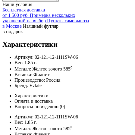
Наши условия
Бесплатная доставка
от 1 500 руб.
Примерка нескольких
украшений на выбор
Пункты самовывоза
в Москве
Изящный футляр
в подарок
Характеристики
Артикул:
02-121-12-1111SW-06
Вес:
1.85
г.
Металл:
Желтое золото 585⁰
Вставка:
Фианит
Производство:
Россия
Бренд:
Vzlate
Характеристики
Оплата и доставка
Вопросы по изделию
(0)
Артикул:
02-121-12-1111SW-06
Вес:
1.85
г.
Металл:
Желтое золото 585⁰
Вставка:
Фианит