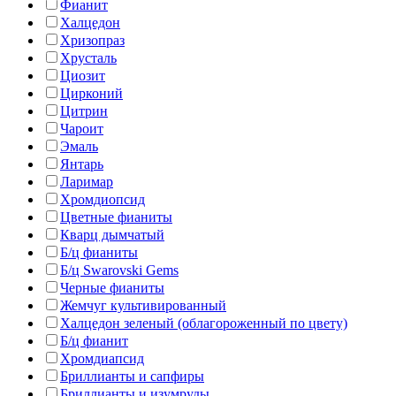
Фианит
Халцедон
Хризопраз
Хрусталь
Циозит
Цирконий
Цитрин
Чароит
Эмаль
Янтарь
Ларимар
Хромдиопсид
Цветные фианиты
Кварц дымчатый
Б/ц фианиты
Б/ц Swarovski Gems
Черные фианиты
Жемчуг культивированный
Халцедон зеленый (облагороженный по цвету)
Б/ц фианит
Хромдиапсид
Бриллианты и сапфиры
Бриллианты и изумруды