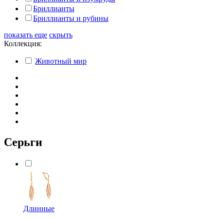
Бриллианты
Бриллианты и рубины
показать еще
скрыть
Коллекция:
Животный мир
Серьги
Длинные