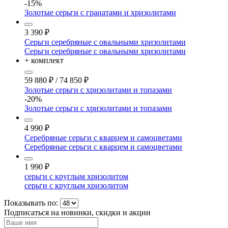
-15%
Золотые серьги с гранатами и хризолитами
3 390
₽
Серьги серебряные с овальными хризолитами
Серьги серебряные с овальными хризолитами
+ комплект
59 880
₽
/
74 850
₽
Золотые серьги с хризолитами и топазами
-20%
Золотые серьги с хризолитами и топазами
4 990
₽
Серебряные серьги с кварцем и самоцветами
Серебряные серьги с кварцем и самоцветами
1 990
₽
серьги с круглым хризолитом
серьги с круглым хризолитом
Показывать по:
Подписаться на новинки, скидки и акции