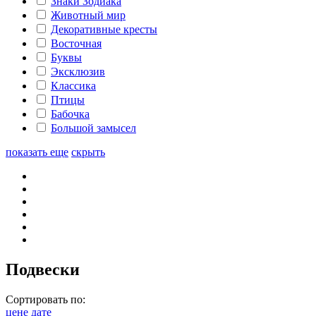
Знаки Зодиака
Животный мир
Декоративные кресты
Восточная
Буквы
Эксклюзив
Классика
Птицы
Бабочка
Большой замысел
показать еще
скрыть
Подвески
Сортировать по:
цене
дате