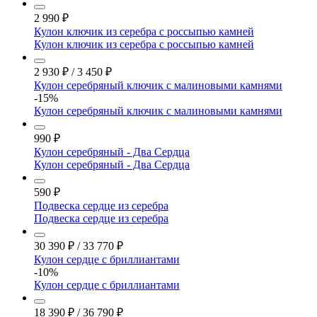
2 990
₽
Кулон ключик из серебра с россыпью камней
Кулон ключик из серебра с россыпью камней
2 930
₽
/
3 450
₽
Кулон серебряный ключик с малиновыми камнями
-15%
Кулон серебряный ключик с малиновыми камнями
990
₽
Кулон серебряный - Два Сердца
Кулон серебряный - Два Сердца
590
₽
Подвеска сердце из серебра
Подвеска сердце из серебра
30 390
₽
/
33 770
₽
Кулон сердце с бриллиантами
-10%
Кулон сердце с бриллиантами
18 390
₽
/
36 790
₽