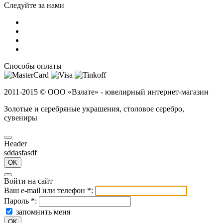
Следуйте за нами
Способы оплаты
2011-2015 ©
ООО «Взлате» - ювелирный интернет-магазин
Золотые и серебряные украшения, столовое серебро,
сувениры
Header
sddasfasdf
OK
Войти на сайт
Ваш e-mail или телефон
*
:
Пароль
*
:
запомнить меня
OK