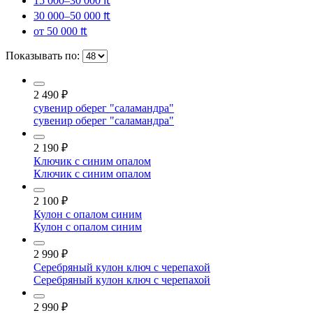
15 000–30 000 ₶
30 000–50 000 ₶
от 50 000 ₶
Показывать по:
2 490
₽
сувенир оберег "саламандра"
сувенир оберег "саламандра"
2 190
₽
Ключик с синим опалом
Ключик с синим опалом
2 100
₽
Кулон с опалом синим
Кулон с опалом синим
2 990
₽
Серебряный кулон ключ с черепахой
Серебряный кулон ключ с черепахой
2 990
₽