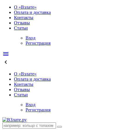
О «Взлате»
Оплата и доставка
Контакты
Отзывы
Статьи
Вход
Регистрация
menu
keyboard_arrow_left
О «Взлате»
Оплата и доставка
Контакты
Отзывы
Статьи
Вход
Регистрация