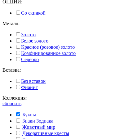
ОПЦИИ:
Со скидкой
Металл:
Золото
Белое золото
Красное (розовое) золото
Комбинированное золото
Серебро
Вставка:
Без вставок
Фианит
Коллекция:
сбросить
Буквы
Знаки Зодиака
Животный мир
Декоративные кресты