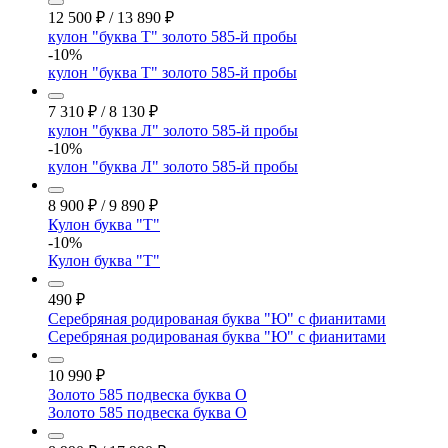
12 500
₽
/
13 890
₽
кулон "буква Т" золото 585-й пробы
-10%
кулон "буква Т" золото 585-й пробы
7 310
₽
/
8 130
₽
кулон "буква Л" золото 585-й пробы
-10%
кулон "буква Л" золото 585-й пробы
8 900
₽
/
9 890
₽
Кулон буква "Т"
-10%
Кулон буква "Т"
490
₽
Серебряная родированая буква "Ю" с фианитами
Серебряная родированая буква "Ю" с фианитами
10 990
₽
Золото 585 подвеска буква О
Золото 585 подвеска буква О