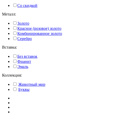
Со скидкой
Металл:
Золото
Красное (розовое) золото
Комбинированное золото
Серебро
Вставка:
Без вставок
Фианит
Эмаль
Коллекция:
Животный мир
Буквы