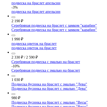
подвеска на браслет апельсин
-3%
подвеска на браслет апельсин
2 190
₽
Серебряная подвеска на браслет с замком "карабин"
Серебряная подвеска на браслет с замком "карабин"
1 990
₽
подвеска цветок на браслет
подвеска цветок на браслет
2 330
₽
/
2 590
₽
Серебряная подвеска с эмалью на браслет
-10%
Серебряная подвеска с эмалью на браслет
1 030
₽
Подвеска бусинка на браслет с эмалью "Дева"
Подвеска бусинка на браслет с эмалью "Дева"
980
₽
Подвеска бусинка на браслет с эмалью "Весы"
Подвеска бусинка на браслет с эмалью "Весы"