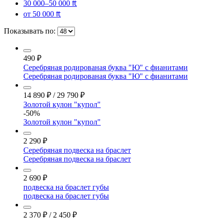
30 000–50 000 ₶
от 50 000 ₶
Показывать по:
490
₽
Серебряная родированая буква "Ю" с фианитами
Серебряная родированая буква "Ю" с фианитами
14 890
₽
/
29 790
₽
Золотой кулон "купол"
-50%
Золотой кулон "купол"
2 290
₽
Серебряная подвеска на браслет
Серебряная подвеска на браслет
2 690
₽
подвеска на браслет губы
подвеска на браслет губы
2 370
₽
/
2 450
₽