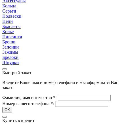
Аксессуары
Кольца
Серьги
Подвески
Цепи
Браслеты
Колье
Пирсинги
Броши
Запонки
Зажимы
Брелоки
Шнурки
Быстрый заказ
Введите Ваше имя и номер телефона и мы оформим за Вас
заказ
Фамилия, имя и отчество
*
:
Номер вашего телефона
*
:
OK
Купить в кредит