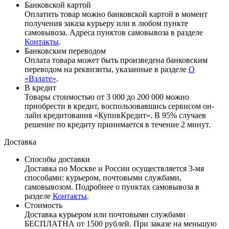
Банковской картой
Оплатить товар можно банковской картой в момент
получения заказа курьеру или в любом пункте
самовывоза. Адреса пунктов самовывоза в разделе
Контакты
.
Банковским переводом
Оплата товара может быть произведена банковским
переводом на реквизиты, указанные в разделе
О
«Взлате»
.
В кредит
Товары стоимостью от 3 000 до 200 000 можно
приобрести в кредит, воспользовавшись сервисом он-
лайн кредитования «КупивКредит». В 95% случаев
решение по кредиту принимается в течение 2 минут.
Доставка
Способы доставки
Доставка по Москве и России осуществляется 3-мя
способами: курьером, почтовыми службами,
самовывозом. Подробнее о пунктах самовывоза в
разделе
Контакты
.
Стоимость
Доставка курьером или почтовыми службами
БЕСПЛАТНА от 1500 рублей. При заказе на меньшую