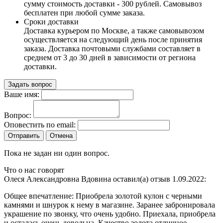
сумму стоимость доставки - 300 рублей. Самовывоз
бесплатен при любой сумме заказа.
Сроки доставки
Доставка курьером по Москве, а также самовывозом
осуществляется на следующий день после принятия
заказа. Доставка почтовыми службами составляет в
среднем от 3 до 30 дней в зависимости от региона
доставки.
Задать вопрос
Ваше имя:
Вопрос:
Оповестить по email:
Отправить
Отмена
Пока не задан ни один вопрос.
Что о нас говорят
Олеся Александровна Вдовина оставил(а) отзыв 1.09.2022:
Общее впечатление:
Приобрела золотой кулон с черными
камнями и шнурок к нему в магазине. Заранее забронировала
украшение по звонку, что очень удобно. Приехала, приобрела
и осталась очень довольна. Качество золота отличное.