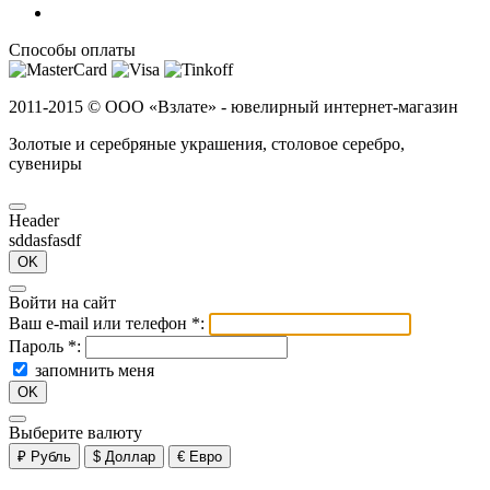
Способы оплаты
2011-2015 ©
ООО «Взлате» - ювелирный интернет-магазин
Золотые и серебряные украшения, столовое серебро,
сувениры
Header
sddasfasdf
OK
Войти на сайт
Ваш e-mail или телефон
*
:
Пароль
*
:
запомнить меня
OK
Выберите валюту
₽
Рубль
$
Доллар
€
Евро