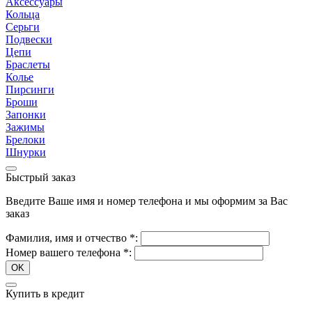
Аксессуары
Кольца
Серьги
Подвески
Цепи
Браслеты
Колье
Пирсинги
Броши
Запонки
Зажимы
Брелоки
Шнурки
Быстрый заказ
Введите Ваше имя и номер телефона и мы оформим за Вас
заказ
Фамилия, имя и отчество
*
:
Номер вашего телефона
*
:
OK
Купить в кредит