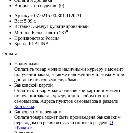
Оплата и доставка
Вопросы по изделию
(0)
Артикул:
07-0215-00-301-1120-31
Вес:
5.09
г.
Вставка:
Жемчуг культивированный
Металл:
Белое золото 585⁰
Производство:
Россия
Бренд:
PLATINA
Оплата
Наличными
Оплатить товар можно наличными курьеру в момент
получения заказа, а также наложенным платежом при
доставке почтовыми службами.
Банковской картой
Оплатить товар можно банковской картой в момент
получения заказа курьеру или в любом пункте
самовывоза. Адреса пунктов самовывоза в разделе
Контакты
.
Банковским переводом
Оплата товара может быть произведена банковским
переводом на реквизиты, указанные в разделе
О
«Взлате»
.