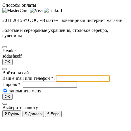
Способы оплаты
2011-2015 ©
ООО «Взлате» - ювелирный интернет-магазин
Золотые и серебряные украшения, столовое серебро,
сувениры
Header
sddasfasdf
OK
Войти на сайт
Ваш e-mail или телефон
*
:
Пароль
*
:
запомнить меня
OK
Выберите валюту
₽
Рубль
$
Доллар
€
Евро