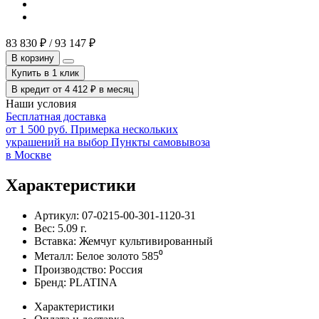
83 830
₽
/
93 147
₽
В корзину
Купить в 1 клик
В кредит от
4 412
₽
в месяц
Наши условия
Бесплатная доставка
от 1 500 руб.
Примерка нескольких
украшений на выбор
Пункты самовывоза
в Москве
Характеристики
Артикул:
07-0215-00-301-1120-31
Вес:
5.09
г.
Вставка:
Жемчуг культивированный
Металл:
Белое золото 585⁰
Производство:
Россия
Бренд:
PLATINA
Характеристики