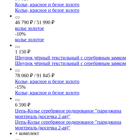
Колье, красное и белое золото
Колье, красное и белое золото
46 790
₽
/
51 990
₽
колье золотое
-10%
колье золотое
1 150
₽
Шнурок чёрный текстильный с серебряным замком
Шнурок чёрный текстильный с серебряным замком
78 060
₽
/
91 845
₽
Колье, красное и белое золото
-15%
Колье, красное и белое золото
6 590
₽
Цепь-Колье серебряное родированое "париджина
монтреаль (косичка 2-ая)"
Цепь-Колье серебряное родированое "париджина
монтреаль (косичка 2-ая)"
+ комплект