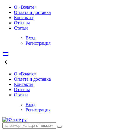
О «Взлате»
Оплата и доставка
Контакты
Отзывы
Статьи
Вход
Регистрация
menu
keyboard_arrow_left
О «Взлате»
Оплата и доставка
Контакты
Отзывы
Статьи
Вход
Регистрация