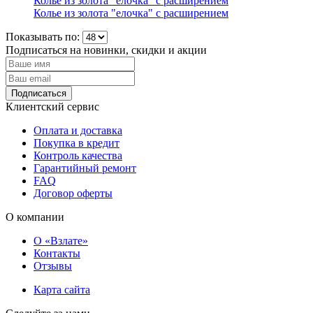
Колье из золота "елочка" с расширением
Колье из золота "елочка" с расширением
Показывать по:
Подписаться на новинки, скидки и акции
Подписаться
Клиентский сервис
Оплата и доставка
Покупка в кредит
Контроль качества
Гарантийный ремонт
FAQ
Договор оферты
О компании
О «Взлате»
Контакты
Отзывы
Карта сайта