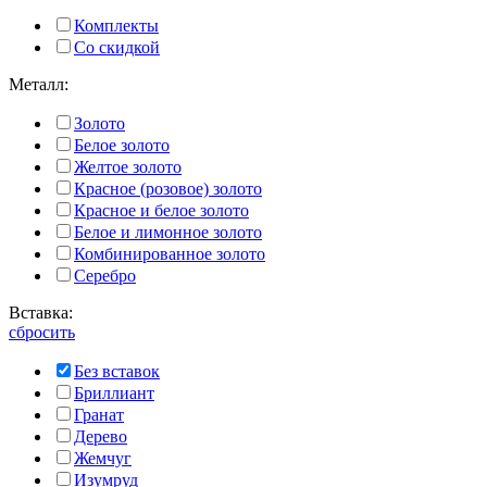
Комплекты
Со скидкой
Металл:
Золото
Белое золото
Желтое золото
Красное (розовое) золото
Красное и белое золото
Белое и лимонное золото
Комбинированное золото
Серебро
Вставка:
сбросить
Без вставок
Бриллиант
Гранат
Дерево
Жемчуг
Изумруд