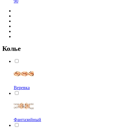
90
Колье
Веревка
Фантазийный