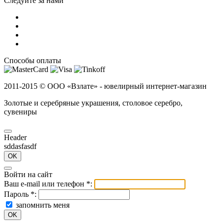
Следуйте за нами
Способы оплаты
2011-2015 ©
ООО «Взлате» - ювелирный интернет-магазин
Золотые и серебряные украшения, столовое серебро,
сувениры
Header
sddasfasdf
OK
Войти на сайт
Ваш e-mail или телефон
*
:
Пароль
*
:
запомнить меня
OK