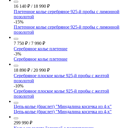
16 140
₽
/
18 990
₽
Плетенное колье серебряное 925-й пробы с лимонной
позолотой
-15%
Плетенное колье серебряное 925-й пробы с лимонной
позолотой
7 750
₽
/
7 990
₽
Серебряное колье плетение
-3%
Серебряное колье плетение
18 890
₽
/
20 990
₽
Серебряное плоское колье 925-й пробы с желтой
позолотой
-10%
Серебряное плоское колье 925-й пробы с желтой
позолотой
Цепь-колье (браслет) "Миндалина косичка из 4-х"
Цепь-колье (браслет) "Миндалина косичка из 4-х"
299 990
₽