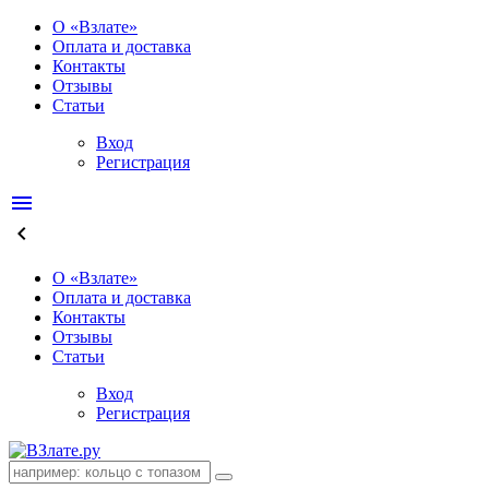
О «Взлате»
Оплата и доставка
Контакты
Отзывы
Статьи
Вход
Регистрация
menu
keyboard_arrow_left
О «Взлате»
Оплата и доставка
Контакты
Отзывы
Статьи
Вход
Регистрация