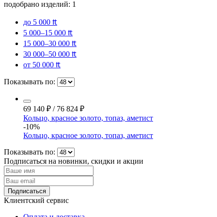
подобрано изделий:
1
до 5 000 ₶
5 000–15 000 ₶
15 000–30 000 ₶
30 000–50 000 ₶
от 50 000 ₶
Показывать по:
69 140
₽
/
76 824
₽
Кольцо, красное золото, топаз, аметист
-10%
Кольцо, красное золото, топаз, аметист
Показывать по:
Подписаться на новинки, скидки и акции
Подписаться
Клиентский сервис
Оплата и доставка