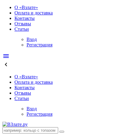
О «Взлате»
Оплата и доставка
Контакты
Отзывы
Статьи
Вход
Регистрация
menu
keyboard_arrow_left
О «Взлате»
Оплата и доставка
Контакты
Отзывы
Статьи
Вход
Регистрация