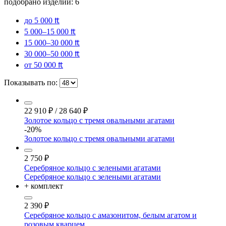
подобрано изделий:
6
до 5 000 ₶
5 000–15 000 ₶
15 000–30 000 ₶
30 000–50 000 ₶
от 50 000 ₶
Показывать по:
22 910
₽
/
28 640
₽
Золотое кольцо с тремя овальными агатами
-20%
Золотое кольцо с тремя овальными агатами
2 750
₽
Серебряное кольцо с зелеными агатами
Серебряное кольцо с зелеными агатами
+ комплект
2 390
₽
Серебряное кольцо с амазонитом, белым агатом и
розовым кварцем