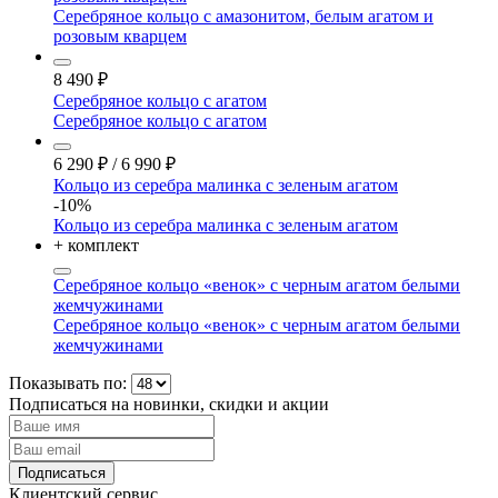
Серебряное кольцо с амазонитом, белым агатом и
розовым кварцем
8 490
₽
Серебряное кольцо с агатом
Серебряное кольцо с агатом
6 290
₽
/
6 990
₽
Кольцо из серебра малинка с зеленым агатом
-10%
Кольцо из серебра малинка с зеленым агатом
+ комплект
Серебряное кольцо «венок» с черным агатом белыми
жемчужинами
Серебряное кольцо «венок» с черным агатом белыми
жемчужинами
Показывать по:
Подписаться на новинки, скидки и акции
Подписаться
Клиентский сервис