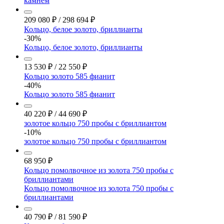
камнем
209 080
₽
/
298 694
₽
Кольцо, белое золото, бриллианты
-30%
Кольцо, белое золото, бриллианты
13 530
₽
/
22 550
₽
Кольцо золото 585 фианит
-40%
Кольцо золото 585 фианит
40 220
₽
/
44 690
₽
золотое кольцо 750 пробы с бриллиантом
-10%
золотое кольцо 750 пробы с бриллиантом
68 950
₽
Кольцо помолвочное из золота 750 пробы с
бриллиантами
Кольцо помолвочное из золота 750 пробы с
бриллиантами
40 790
₽
/
81 590
₽