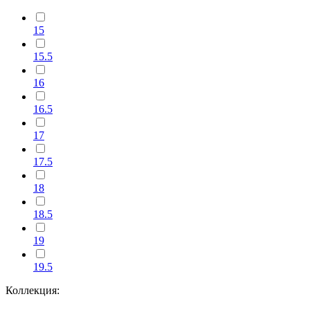
15
15.5
16
16.5
17
17.5
18
18.5
19
19.5
Коллекция: