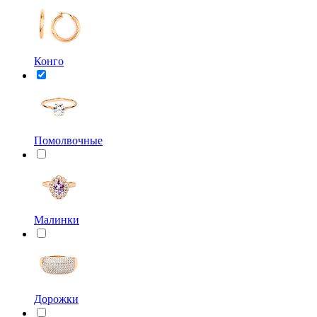
Конго
Помолвочные
Малинки
Дорожки