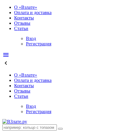
О «Взлате»
Оплата и доставка
Контакты
Отзывы
Статьи
Вход
Регистрация
menu
keyboard_arrow_left
О «Взлате»
Оплата и доставка
Контакты
Отзывы
Статьи
Вход
Регистрация