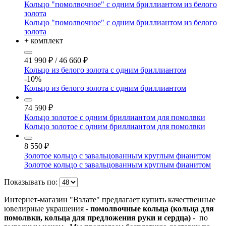
Кольцо "помолвочное" с одним бриллиантом из белого
золота
Кольцо "помолвочное" с одним бриллиантом из белого
золота
+ комплект
41 990
₽
/
46 660
₽
Кольцо из белого золота с одним бриллиантом
-10%
Кольцо из белого золота с одним бриллиантом
74 590
₽
Кольцо золотое с одним бриллиантом для помолвки
Кольцо золотое с одним бриллиантом для помолвки
8 550
₽
Золотое кольцо с завальцованным круглым фианитом
Золотое кольцо с завальцованным круглым фианитом
Показывать по:
Интернет-магазин "Взлате" предлагает купить качественные
ювелирные украшения -
помолвочные кольца (кольца для
помолвки, кольца для предложения руки и сердца)
- по