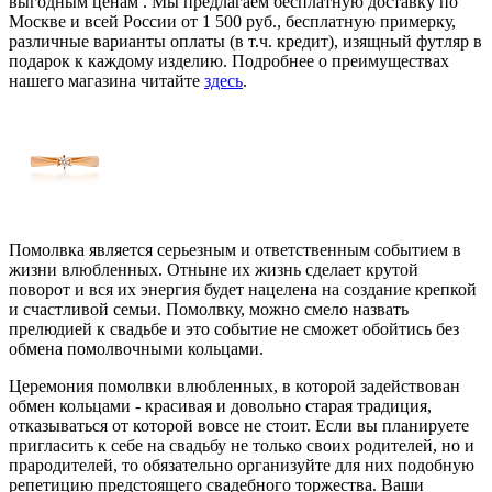
выгодным ценам . Мы предлагаем бесплатную доставку по
Москве и всей России от 1 500 руб., бесплатную примерку,
различные варианты оплаты (в т.ч. кредит), изящный футляр в
подарок к каждому изделию. Подробнее о преимуществах
нашего магазина читайте
здесь
.
Помолвка является серьезным и ответственным событием в
жизни влюбленных. Отныне их жизнь сделает крутой
поворот и вся их энергия будет нацелена на создание крепкой
и счастливой семьи. Помолвку, можно смело назвать
прелюдией к свадьбе и это событие не сможет обойтись без
обмена помолвочными кольцами.
Церемония помолвки влюбленных, в которой задействован
обмен кольцами - красивая и довольно старая традиция,
отказываться от которой вовсе не стоит. Если вы планируете
пригласить к себе на свадьбу не только своих родителей, но и
прародителей, то обязательно организуйте для них подобную
репетицию предстоящего свадебного торжества. Ваши