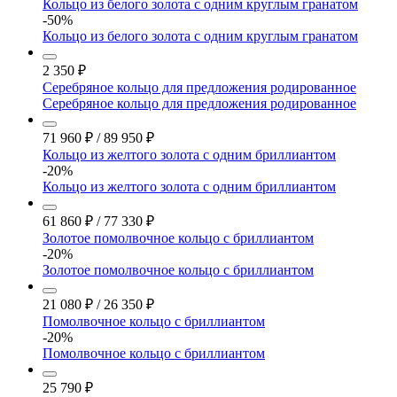
Кольцо из белого золота с одним круглым гранатом
-50%
Кольцо из белого золота с одним круглым гранатом
2 350
₽
Серебряное кольцо для предложения родированное
Серебряное кольцо для предложения родированное
71 960
₽
/
89 950
₽
Кольцо из желтого золота с одним бриллиантом
-20%
Кольцо из желтого золота с одним бриллиантом
61 860
₽
/
77 330
₽
Золотое помолвочное кольцо с бриллиантом
-20%
Золотое помолвочное кольцо с бриллиантом
21 080
₽
/
26 350
₽
Помолвочное кольцо с бриллиантом
-20%
Помолвочное кольцо с бриллиантом
25 790
₽