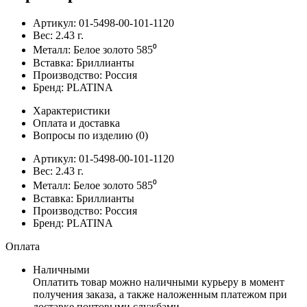
Артикул:
01-5498-00-101-1120
Вес:
2.43
г.
Металл:
Белое золото 585⁰
Вставка:
Бриллианты
Производство:
Россия
Бренд:
PLATINA
Характеристики
Оплата и доставка
Вопросы по изделию
(0)
Артикул:
01-5498-00-101-1120
Вес:
2.43
г.
Металл:
Белое золото 585⁰
Вставка:
Бриллианты
Производство:
Россия
Бренд:
PLATINA
Оплата
Наличными
Оплатить товар можно наличными курьеру в момент
получения заказа, а также наложенным платежом при
доставке почтовыми службами.