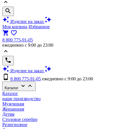
keyboard_arrow_up
search
auto_awesome
auto_awesome
Изделие на заказ
Моя корзина
Избранное
shopping_cart
favorite_border
8 800 775-91-05
ежедневно с 9:00 до 23:00
keyboard_arrow_up
phone
auto_awesome
auto_awesome
Изделие на заказ
phone_android
8 800 775-91-05
ежедневно с 9:00 до 23:00
keyboard_arrow_down
keyboard_arrow_up
Каталог
Каталог
наше производство
Мужчинам
Женщинам
Детям
Столовое серебро
Религиозное