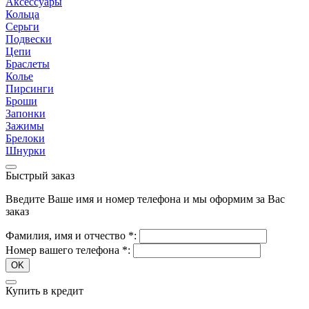
Аксессуары
Кольца
Серьги
Подвески
Цепи
Браслеты
Колье
Пирсинги
Броши
Запонки
Зажимы
Брелоки
Шнурки
Быстрый заказ
Введите Ваше имя и номер телефона и мы оформим за Вас
заказ
Фамилия, имя и отчество
*
:
Номер вашего телефона
*
:
OK
Купить в кредит