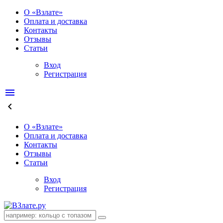
О «Взлате»
Оплата и доставка
Контакты
Отзывы
Статьи
Вход
Регистрация
menu
keyboard_arrow_left
О «Взлате»
Оплата и доставка
Контакты
Отзывы
Статьи
Вход
Регистрация