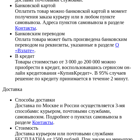
Банковской картой
Оплатить товар можно банковской картой в момент
получения заказа курьеру или в любом пункте
самовывоза. Адреса пунктов самовывоза в разделе
Контакты
.
Банковским переводом
Оплата товара может быть произведена банковским
переводом на реквизиты, указанные в разделе
О
«Взлате»
.
В кредит
Товары стоимостью от 3 000 до 200 000 можно
приобрести в кредит, воспользовавшись сервисом он-
лайн кредитования «КупивКредит». В 95% случаев
решение по кредиту принимается в течение 2 минут.
Доставка
Способы доставки
Доставка по Москве и России осуществляется 3-мя
способами: курьером, почтовыми службами,
самовывозом. Подробнее о пунктах самовывоза в
разделе
Контакты
.
Стоимость
Доставка курьером или почтовыми службами
БЕСПЛАТНА от 1500 рублей. При заказе на меньшую