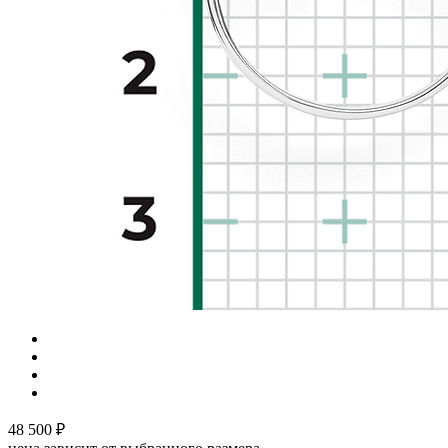
48 500
₽