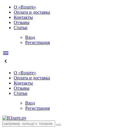
О «Взлате»
Оплата и доставка
Контакты
Отзывы
Статьи
Вход
Регистрация
menu
keyboard_arrow_left
О «Взлате»
Оплата и доставка
Контакты
Отзывы
Статьи
Вход
Регистрация