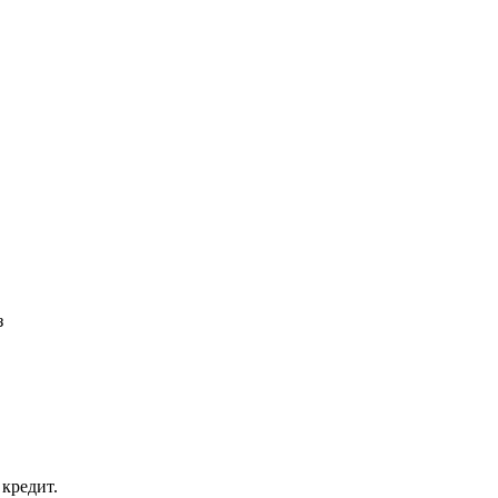
з
кредит.