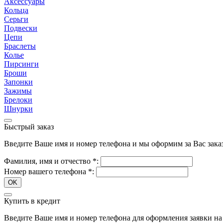
Аксессуары
Кольца
Серьги
Подвески
Цепи
Браслеты
Колье
Пирсинги
Броши
Запонки
Зажимы
Брелоки
Шнурки
Быстрый заказ
Введите Ваше имя и номер телефона и мы оформим за Вас зака
Фамилия, имя и отчество
*
:
Номер вашего телефона
*
:
OK
Купить в кредит
Введите Ваше имя и номер телефона для оформления заявки на 