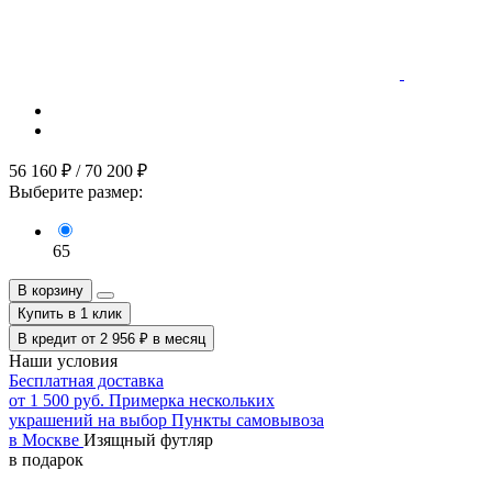
56 160
₽
/
70 200
₽
Выберите размер:
65
В корзину
Купить в 1 клик
В кредит от
2 956
₽
в месяц
Наши условия
Бесплатная доставка
от 1 500 руб.
Примерка нескольких
украшений на выбор
Пункты самовывоза
в Москве
Изящный футляр
в подарок