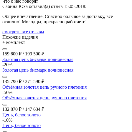
Что о нас говорят
Сабина Юха оставил(а) отзыв 15.05.2018:
Общее впечатление:
Спасибо большое за доставку, все
отлично! Молодцы, прекрасно работаете!
cмотреть все отзывы
Похожие изделия
+ комплект
159 600
₽
/
199 500
₽
Золотая цепь бисмарк полновесная
-20%
Золотая цепь бисмарк полновесная
135 790
₽
/
271 590
₽
Объёмная золотая цепь ручного плетения
-50%
Объёмная золотая цепь ручного плетения
132 870
₽
/
147 634
₽
Цепь, белое золото
-10%
Цепь, белое золото