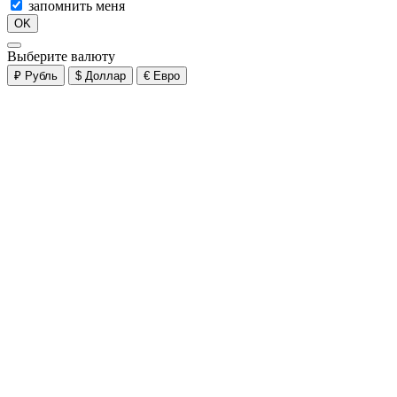
запомнить меня
OK
Выберите валюту
₽
Рубль
$
Доллар
€
Евро