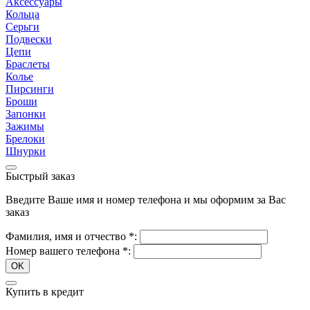
Аксессуары
Кольца
Серьги
Подвески
Цепи
Браслеты
Колье
Пирсинги
Броши
Запонки
Зажимы
Брелоки
Шнурки
Быстрый заказ
Введите Ваше имя и номер телефона и мы оформим за Вас
заказ
Фамилия, имя и отчество
*
:
Номер вашего телефона
*
:
OK
Купить в кредит