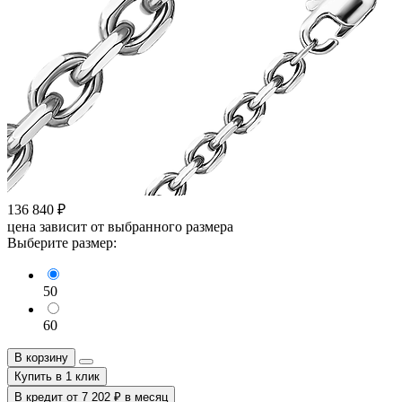
136 840
₽
цена зависит от выбранного размера
Выберите размер:
50
60
В корзину
Купить в 1 клик
В кредит от
7 202
₽
в месяц