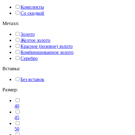
Комплекты
Со скидкой
Металл:
Золото
Желтое золото
Красное (розовое) золото
Комбинированное золото
Серебро
Вставка:
Без вставок
Размер:
40
45
50