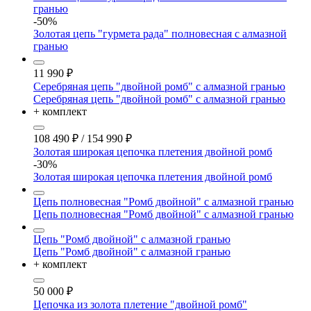
гранью
-50%
Золотая цепь "гурмета рада" полновесная с алмазной
гранью
11 990
₽
Серебряная цепь "двойной ромб" с алмазной гранью
Серебряная цепь "двойной ромб" с алмазной гранью
+ комплект
108 490
₽
/
154 990
₽
Золотая широкая цепочка плетения двойной ромб
-30%
Золотая широкая цепочка плетения двойной ромб
Цепь полновесная "Ромб двойной" с алмазной гранью
Цепь полновесная "Ромб двойной" с алмазной гранью
Цепь "Ромб двойной" с алмазной гранью
Цепь "Ромб двойной" с алмазной гранью
+ комплект
50 000
₽
Цепочка из золота плетение "двойной ромб"