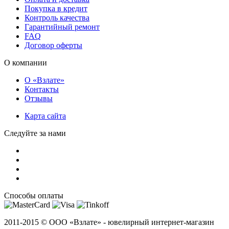
Покупка в кредит
Контроль качества
Гарантийный ремонт
FAQ
Договор оферты
О компании
О «Взлате»
Контакты
Отзывы
Карта сайта
Следуйте за нами
Способы оплаты
2011-2015 ©
ООО «Взлате» - ювелирный интернет-магазин