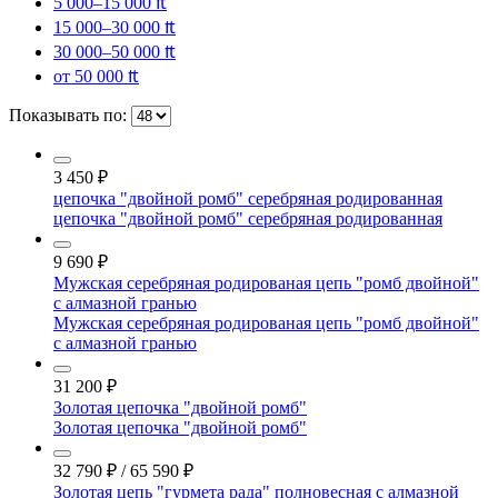
5 000–15 000 ₶
15 000–30 000 ₶
30 000–50 000 ₶
от 50 000 ₶
Показывать по:
3 450
₽
цепочка "двойной ромб" серебряная родированная
цепочка "двойной ромб" серебряная родированная
9 690
₽
Мужская серебряная родированая цепь "ромб двойной"
с алмазной гранью
Мужская серебряная родированая цепь "ромб двойной"
с алмазной гранью
31 200
₽
Золотая цепочка "двойной ромб"
Золотая цепочка "двойной ромб"
32 790
₽
/
65 590
₽
Золотая цепь "гурмета рада" полновесная с алмазной