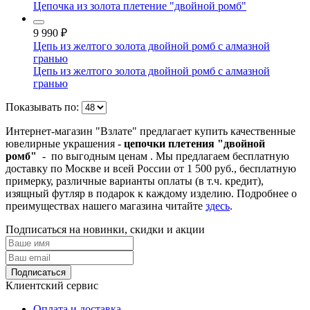
Цепочка из золота плетение "двойной ромб"
9 990
₽
Цепь из желтого золота двойной ромб с алмазной
гранью
Цепь из желтого золота двойной ромб с алмазной
гранью
Показывать по:
Интернет-магазин "Взлате" предлагает купить качественные
ювелирные украшения -
цепочки плетения "двойной
ромб"
- по выгодным ценам . Мы предлагаем бесплатную
доставку по Москве и всей России от 1 500 руб., бесплатную
примерку, различные варианты оплаты (в т.ч. кредит),
изящный футляр в подарок к каждому изделию. Подробнее о
преимуществах нашего магазина читайте
здесь
.
Подписаться на новинки, скидки и акции
Подписаться
Клиентский сервис
Оплата и доставка