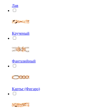
Лав
Крученый
Фантазийный
Картье (Фигаро)