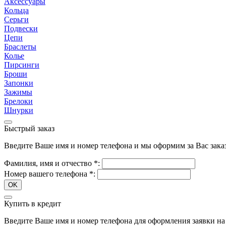
Аксессуары
Кольца
Серьги
Подвески
Цепи
Браслеты
Колье
Пирсинги
Броши
Запонки
Зажимы
Брелоки
Шнурки
Быстрый заказ
Введите Ваше имя и номер телефона и мы оформим за Вас зака
Фамилия, имя и отчество
*
:
Номер вашего телефона
*
:
OK
Купить в кредит
Введите Ваше имя и номер телефона для оформления заявки на 