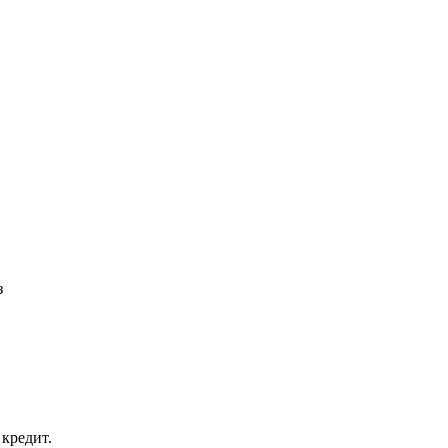
з
кредит.