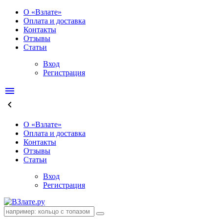
О «Взлате»
Оплата и доставка
Контакты
Отзывы
Статьи
Вход
Регистрация
menu
keyboard_arrow_left
О «Взлате»
Оплата и доставка
Контакты
Отзывы
Статьи
Вход
Регистрация