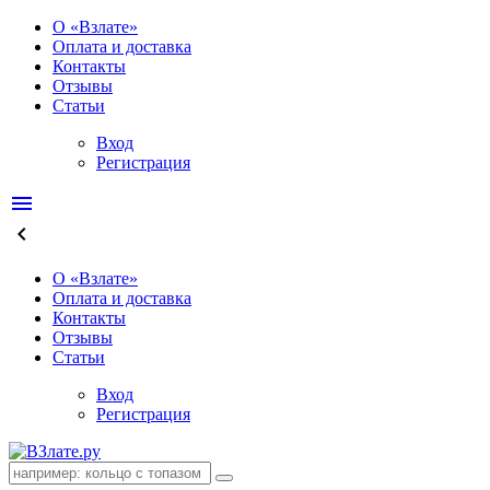
О «Взлате»
Оплата и доставка
Контакты
Отзывы
Статьи
Вход
Регистрация
menu
keyboard_arrow_left
О «Взлате»
Оплата и доставка
Контакты
Отзывы
Статьи
Вход
Регистрация