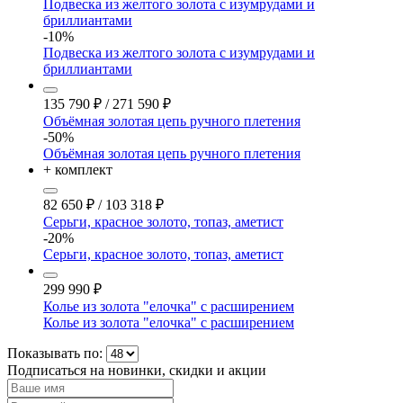
Подвеска из желтого золота с изумрудами и
бриллиантами
-10%
Подвеска из желтого золота с изумрудами и
бриллиантами
135 790
₽
/
271 590
₽
Объёмная золотая цепь ручного плетения
-50%
Объёмная золотая цепь ручного плетения
+ комплект
82 650
₽
/
103 318
₽
Серьги, красное золото, топаз, аметист
-20%
Серьги, красное золото, топаз, аметист
299 990
₽
Колье из золота "елочка" с расширением
Колье из золота "елочка" с расширением
Показывать по:
Подписаться на новинки, скидки и акции