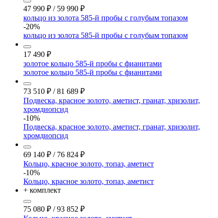
47 990
₽
/
59 990
₽
кольцо из золота 585-й пробы с голубым топазом
-20%
кольцо из золота 585-й пробы с голубым топазом
17 490
₽
золотое кольцо 585-й пробы с фианитами
золотое кольцо 585-й пробы с фианитами
73 510
₽
/
81 689
₽
Подвеска, красное золото, аметист, гранат, хризолит,
хромдиопсид
-10%
Подвеска, красное золото, аметист, гранат, хризолит,
хромдиопсид
69 140
₽
/
76 824
₽
Кольцо, красное золото, топаз, аметист
-10%
Кольцо, красное золото, топаз, аметист
+ комплект
75 080
₽
/
93 852
₽