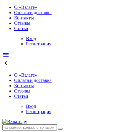
О «Взлате»
Оплата и доставка
Контакты
Отзывы
Статьи
Вход
Регистрация
menu
keyboard_arrow_left
О «Взлате»
Оплата и доставка
Контакты
Отзывы
Статьи
Вход
Регистрация