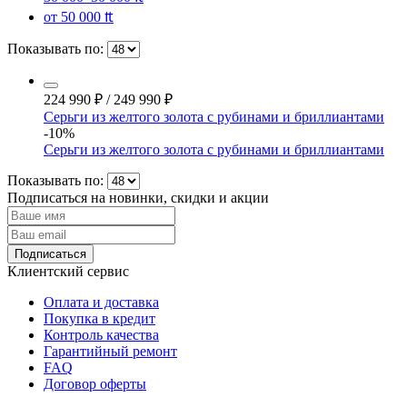
от 50 000 ₶
Показывать по:
224 990
₽
/
249 990
₽
Серьги из желтого золота с рубинами и бриллиантами
-10%
Серьги из желтого золота с рубинами и бриллиантами
Показывать по:
Подписаться на новинки, скидки и акции
Подписаться
Клиентский сервис
Оплата и доставка
Покупка в кредит
Контроль качества
Гарантийный ремонт
FAQ
Договор оферты