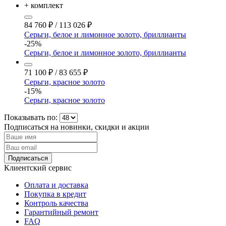
+ комплект
84 760
₽
/
113 026
₽
Серьги, белое и лимонное золото, бриллианты
-25%
Серьги, белое и лимонное золото, бриллианты
71 100
₽
/
83 655
₽
Серьги, красное золото
-15%
Серьги, красное золото
Показывать по:
Подписаться на новинки, скидки и акции
Подписаться
Клиентский сервис
Оплата и доставка
Покупка в кредит
Контроль качества
Гарантийный ремонт
FAQ