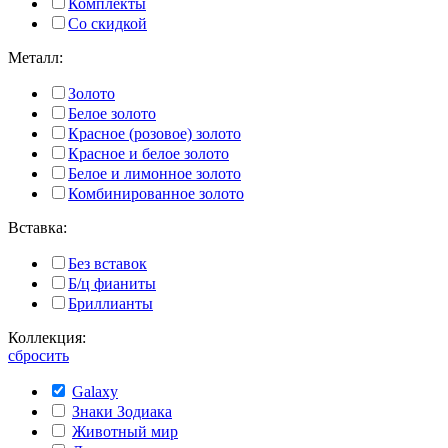
Комплекты
Со скидкой
Металл:
Золото
Белое золото
Красное (розовое) золото
Красное и белое золото
Белое и лимонное золото
Комбинированное золото
Вставка:
Без вставок
Б/ц фианиты
Бриллианты
Коллекция:
сбросить
Galaxy
Знаки Зодиака
Животный мир