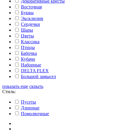
Декоративные кресты
Восточная
Буквы
Эксклюзив
Сердечки
Шары
Цветы
Классика
Птицы
Бабочка
Кубачи
Наборные
DELTA FLEX
Большой замысел
показать еще
скрыть
Стиль:
Пусеты
Длинные
Помолвочные