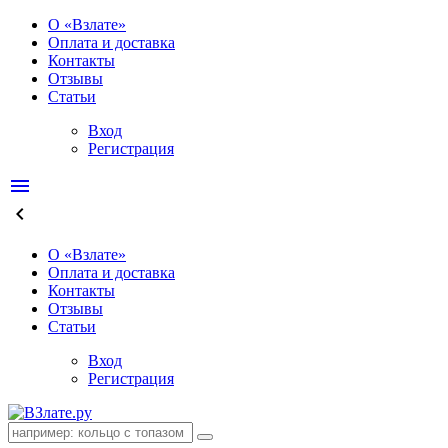
О «Взлате»
Оплата и доставка
Контакты
Отзывы
Статьи
Вход
Регистрация
menu
keyboard_arrow_left
О «Взлате»
Оплата и доставка
Контакты
Отзывы
Статьи
Вход
Регистрация