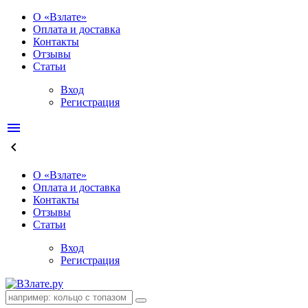
О «Взлате»
Оплата и доставка
Контакты
Отзывы
Статьи
Вход
Регистрация
menu
keyboard_arrow_left
О «Взлате»
Оплата и доставка
Контакты
Отзывы
Статьи
Вход
Регистрация