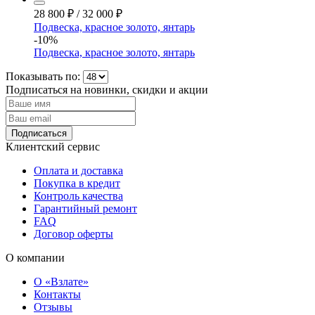
28 800
₽
/
32 000
₽
Подвеска, красное золото, янтарь
-10%
Подвеска, красное золото, янтарь
Показывать по:
Подписаться на новинки, скидки и акции
Подписаться
Клиентский сервис
Оплата и доставка
Покупка в кредит
Контроль качества
Гарантийный ремонт
FAQ
Договор оферты
О компании
О «Взлате»
Контакты
Отзывы