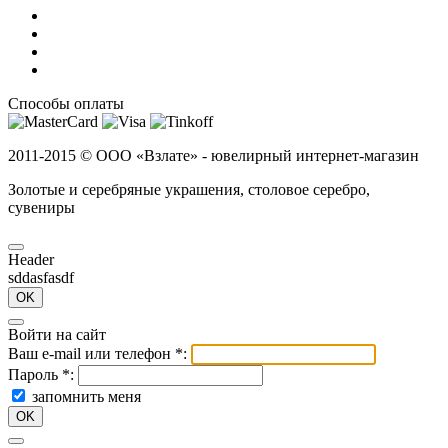
Способы оплаты
2011-2015 ©
ООО «Взлате» - ювелирный интернет-магазин
Золотые и серебряные украшения, столовое серебро,
сувениры
Header
sddasfasdf
OK
Войти на сайт
Ваш e-mail или телефон
*
:
Пароль
*
:
запомнить меня
OK