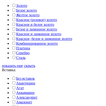
Золото
Белое золото
Желтое золото
Красное (розовое) золото
Красное и белое золото
Белое и лимонное золото
Красное и лимонное золото
Красное, белое и лимонное золото
Комбинированное золото
Платина
Серебро
Сталь
показать еще
скрыть
Вставка:
Без вставок
Авантюрин
Агат
Аквамарин
Александрит
Амазонит