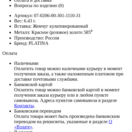
Оплата и доставка
Вопросы по изделию
(0)
Артикул:
07-0206-00-301-1110-31
Вес:
6.43
г.
Вставка:
Жемчуг культивированный
Металл:
Красное (розовое) золото 585⁰
Производство:
Россия
Бренд:
PLATINA
Оплата
Наличными
Оплатить товар можно наличными курьеру в момент
получения заказа, а также наложенным платежом при
доставке почтовыми службами.
Банковской картой
Оплатить товар можно банковской картой в момент
получения заказа курьеру или в любом пункте
самовывоза. Адреса пунктов самовывоза в разделе
Контакты
.
Банковским переводом
Оплата товара может быть произведена банковским
переводом на реквизиты, указанные в разделе
О
«Взлате»
.