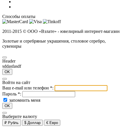
Способы оплаты
2011-2015 ©
ООО «Взлате» - ювелирный интернет-магазин
Золотые и серебряные украшения, столовое серебро,
сувениры
Header
sddasfasdf
OK
Войти на сайт
Ваш e-mail или телефон
*
:
Пароль
*
:
запомнить меня
OK
Выберите валюту
₽
Рубль
$
Доллар
€
Евро