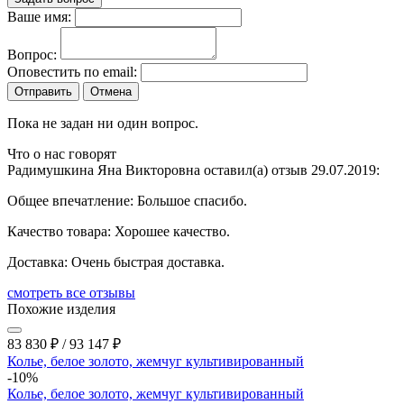
Ваше имя:
Вопрос:
Оповестить по email:
Отправить
Отмена
Пока не задан ни один вопрос.
Что о нас говорят
Радимушкина Яна Викторовна оставил(а) отзыв 29.07.2019:
Общее впечатление:
Большое спасибо.
Качество товара:
Хорошее качество.
Доставка:
Очень быстрая доставка.
cмотреть все отзывы
Похожие изделия
83 830
₽
/
93 147
₽
Колье, белое золото, жемчуг культивированный
-10%
Колье, белое золото, жемчуг культивированный