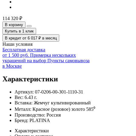
114 320
₽
В корзину
Купить в 1 клик
В кредит от
6 017
₽
в месяц
Наши условия
Бесплатная доставка
от 1 500 руб.
Примерка нескольких
украшений на выбор
Пункты самовывоза
в Москве
Характеристики
Артикул:
07-0206-00-301-1110-31
Вес:
6.43
г.
Вставка:
Жемчуг культивированный
Металл:
Красное (розовое) золото 585⁰
Производство:
Россия
Бренд:
PLATINA
Характеристики