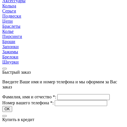
Аксессуары
Кольца
Серьги
Подвески
Цепи
Браслеты
Колье
Пирсинги
Броши
Запонки
Зажимы
Брелоки
Шнурки
Быстрый заказ
Введите Ваше имя и номер телефона и мы оформим за Вас
заказ
Фамилия, имя и отчество
*
:
Номер вашего телефона
*
:
OK
Купить в кредит