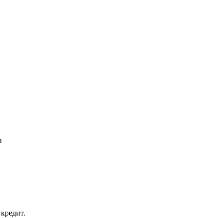
з
кредит.