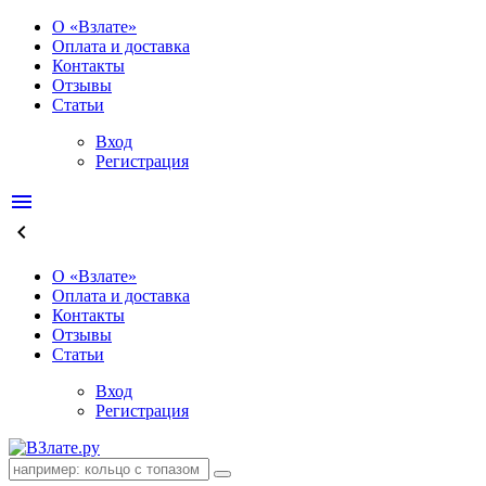
О «Взлате»
Оплата и доставка
Контакты
Отзывы
Статьи
Вход
Регистрация
menu
keyboard_arrow_left
О «Взлате»
Оплата и доставка
Контакты
Отзывы
Статьи
Вход
Регистрация