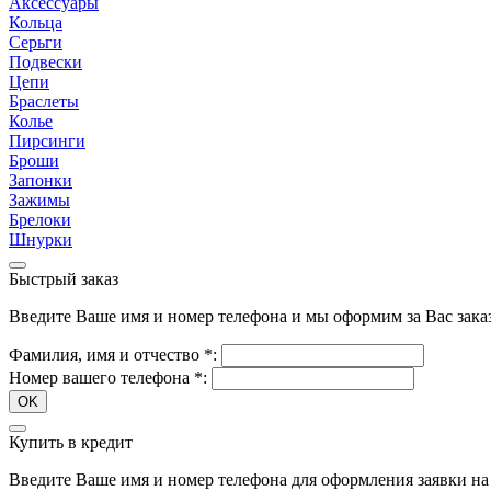
Аксессуары
Кольца
Серьги
Подвески
Цепи
Браслеты
Колье
Пирсинги
Броши
Запонки
Зажимы
Брелоки
Шнурки
Быстрый заказ
Введите Ваше имя и номер телефона и мы оформим за Вас зака
Фамилия, имя и отчество
*
:
Номер вашего телефона
*
:
OK
Купить в кредит
Введите Ваше имя и номер телефона для оформления заявки на 