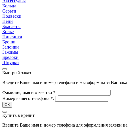
Аксессуары
Кольца
Серьги
Подвески
Цепи
Браслеты
Колье
Пирсинги
Броши
Запонки
Зажимы
Брелоки
Шнурки
Быстрый заказ
Введите Ваше имя и номер телефона и мы оформим за Вас зака
Фамилия, имя и отчество
*
:
Номер вашего телефона
*
:
OK
Купить в кредит
Введите Ваше имя и номер телефона для оформления заявки на 