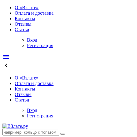
О «Взлате»
Оплата и доставка
Контакты
Отзывы
Статьи
Вход
Регистрация
menu
keyboard_arrow_left
О «Взлате»
Оплата и доставка
Контакты
Отзывы
Статьи
Вход
Регистрация