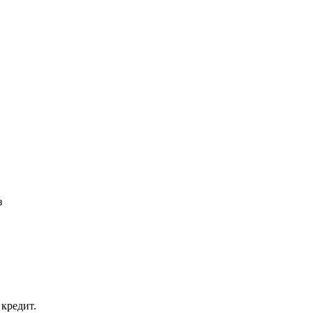
з
кредит.