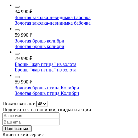
34 990
₽
Золотая заколка-невидимка бабочка
Золотая заколка-невидимка бабочка
59 990
₽
Золотая брошь колибри
Золотая брошь колибри
79 990
₽
Брошь "жар птица" из золота
Брошь "жар птица" из золота
59 990
₽
Золотая брошь птица Колибри
Золотая брошь птица Колибри
Показывать по:
Подписаться на новинки, скидки и акции
Подписаться
Клиентский сервис