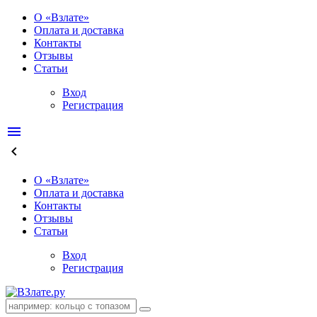
О «Взлате»
Оплата и доставка
Контакты
Отзывы
Статьи
Вход
Регистрация
menu
keyboard_arrow_left
О «Взлате»
Оплата и доставка
Контакты
Отзывы
Статьи
Вход
Регистрация