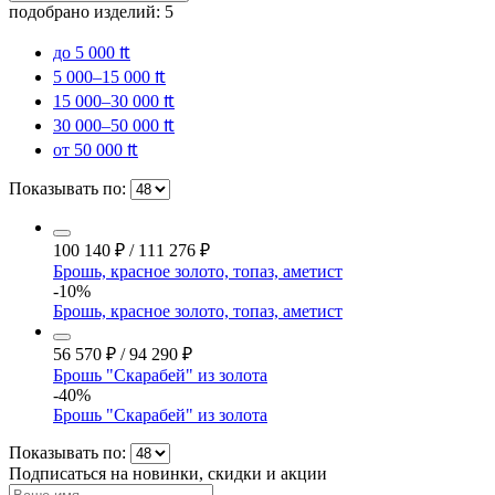
подобрано изделий:
5
до 5 000 ₶
5 000–15 000 ₶
15 000–30 000 ₶
30 000–50 000 ₶
от 50 000 ₶
Показывать по:
100 140
₽
/
111 276
₽
Брошь, красное золото, топаз, аметист
-10%
Брошь, красное золото, топаз, аметист
56 570
₽
/
94 290
₽
Брошь "Скарабей" из золота
-40%
Брошь "Скарабей" из золота
Показывать по:
Подписаться на новинки, скидки и акции