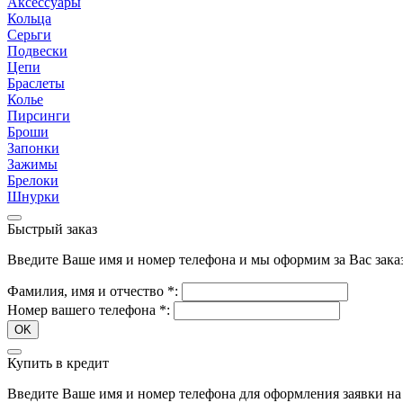
Аксессуары
Кольца
Серьги
Подвески
Цепи
Браслеты
Колье
Пирсинги
Броши
Запонки
Зажимы
Брелоки
Шнурки
Быстрый заказ
Введите Ваше имя и номер телефона и мы оформим за Вас зака
Фамилия, имя и отчество
*
:
Номер вашего телефона
*
:
OK
Купить в кредит
Введите Ваше имя и номер телефона для оформления заявки на 