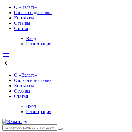
О «Взлате»
Оплата и доставка
Контакты
Отзывы
Статьи
Вход
Регистрация
menu
keyboard_arrow_left
О «Взлате»
Оплата и доставка
Контакты
Отзывы
Статьи
Вход
Регистрация