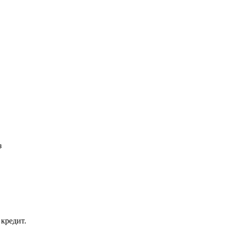
з
кредит.