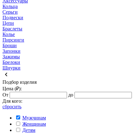
Аксессуары
Кольца
Серьги
Подвески
Цепи
Браслеты
Колье
Пирсинги
Броши
Запонки
Зажимы
Брелоки
Шнурки
keyboard_arrow_left
Подбор изделия
Цена (₽):
От
до
Для кого:
сбросить
Мужчинам
Женщинам
Детям