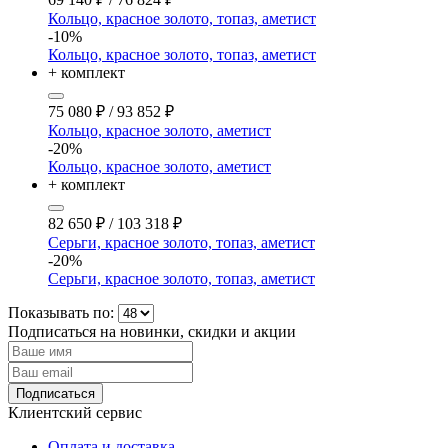
Кольцо, красное золото, топаз, аметист
-10%
Кольцо, красное золото, топаз, аметист
+ комплект
75 080
₽
/
93 852
₽
Кольцо, красное золото, аметист
-20%
Кольцо, красное золото, аметист
+ комплект
82 650
₽
/
103 318
₽
Серьги, красное золото, топаз, аметист
-20%
Серьги, красное золото, топаз, аметист
Показывать по:
Подписаться на новинки, скидки и акции
Подписаться
Клиентский сервис
Оплата и доставка