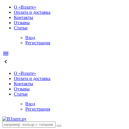
О «Взлате»
Оплата и доставка
Контакты
Отзывы
Статьи
Вход
Регистрация
menu
keyboard_arrow_left
О «Взлате»
Оплата и доставка
Контакты
Отзывы
Статьи
Вход
Регистрация